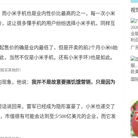
视
，而小米手机也是业内性价比最高的之一，每一次小米
价，这让很多懂手机的用户纷纷选择小米手机，同样互
元的起售价的确是业内最低了，但是开卖的前2个月小米6始
广东
度
此，当然不仅是小米手机，还有小米手环3也是如此。
产
开
国
的现象，他说：
我并不是故意要搞饥饿营销，只是因为
力
市
但话说回来，雷军已经成为隐形富豪了，小米也递交了
司，市值很有可能会达到至少500亿美元的企业，而它发