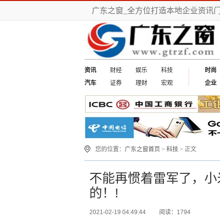
广东之窗_全方位打造本地企业资讯
资讯
财经
娱乐
科技
时尚
汽车
证券
理财
宏观
企业
您的位置：
广东之窗首页
>
科技
> 正文
不能再惯着雷军了，小
的！!
2021-02-19 04:49:44
阅读：1794