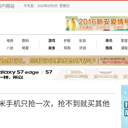
门户网站
今天是：2026年8月9日 星期日
电商
数码
游戏
护肤
彩妆
商讯
家居
八卦
明星
美食
导购
评测
微商
课程
米手机只抢一次，抢不到就买其他