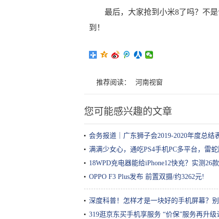
最后，大家抢到小米8了吗？不
到！
推荐阅读：
河南视窗
您可能感兴趣的文章
会务报道｜广东狮子会2019-2020年度总
满满少女心，通吃PS4手机PC多平台，雷
18WPD充电器能给iPhone12快充？实测2
OPPO F3 Plus发布 前置双摄/约3262元!
深度科普！怎样才是一块好的手机屏幕？别
319逛京东买手机享服务 “价保”服务再升级