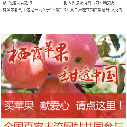
有琴来相约｜这是一场关于“奉献”
K11黄金周迎来销售额急升 文化零
的建设者之约
售激发消费活力不断复苏