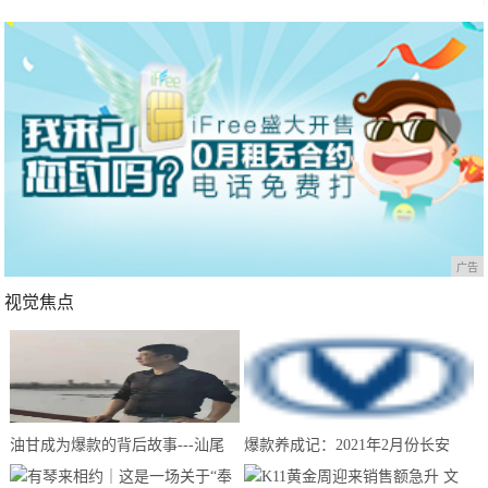
广告
视觉焦点
油甘成为爆款的背后故事---汕尾
爆款养成记：2021年2月份长安
南果农业带你来揭晓
CS75夺得中国SUV销量冠军