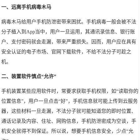
一、远离手机病毒木马
病毒木马给用户手机防泄密带来困扰。手机病毒一般会被不法
分子植入到App当中，用户一旦运用，其通讯录信息、银行账
户、支付密码就会走漏，带来严重损失。因而，用户应在具有
安全认证的电子市场、官网下载软件，不给不法分子可趁之
机。
二、装置软件慎点“允许”
手机装置某些应用软件时，常要求获取手机权限，如“读取你的
位置信息”，用户一旦点击“好”，手机信息就可能上传到云服务
器，这些材料一旦走漏，不法分子就可能知道您的即时位置、
通话记录及内容、住址、网购信息，手机防泄密成为空谈，手
机安全就得不到保证。所以说，想要手机信息安全，少点“允