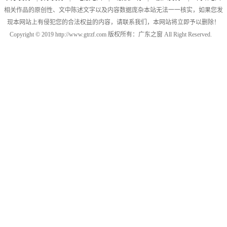
相关作品的原创性、文中陈述文字以及内容数据庞杂本站无法一一核实，如果您发
现本网站上有侵犯您的合法权益的内容，请联系我们，本网站将立即予以删除！
Copyright © 2019 http://www.gtrzf.com 版权所有：广东之窗 All Right Reserved.