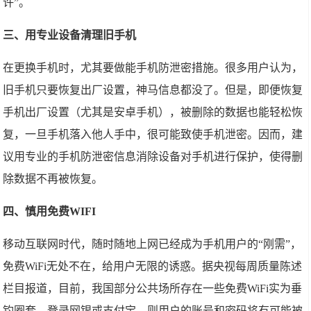
许”。
三、用专业设备清理旧手机
在更换手机时，尤其要做能手机防泄密措施。很多用户认为，
旧手机只要恢复出厂设置，神马信息都没了。但是，即便恢复
手机出厂设置（尤其是安卓手机），被删除的数据也能轻松恢
复，一旦手机落入他人手中，很可能致使手机泄密。因而，建
议用专业的手机防泄密信息消除设备对手机进行保护，使得删
除数据不再被恢复。
四、慎用免费WIFI
移动互联网时代，随时随地上网已经成为手机用户的“刚需”，
免费WiFi无处不在，给用户无限的诱惑。据央视每周质量陈述
栏目报道，目前，我国部分公共场所存在一些免费WiFi实为垂
钓圈套，登录网银或支付宝，则用户的账号和密码将有可能被