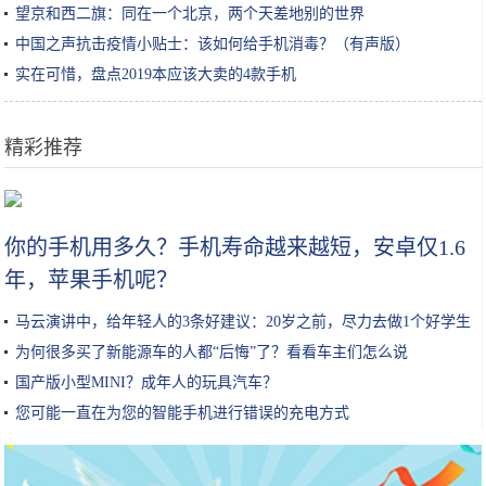
望京和西二旗：同在一个北京，两个天差地别的世界
中国之声抗击疫情小贴士：该如何给手机消毒？（有声版）
实在可惜，盘点2019本应该大卖的4款手机
精彩推荐
换头不如染发！“妈见打”发色太太太太美了
你的手机用多久？手机寿命越来越短，安卓仅1.6
年，苹果手机呢？
马云演讲中，给年轻人的3条好建议：20岁之前，尽力去做1个好学生
为何很多买了新能源车的人都“后悔”了？看看车主们怎么说
国产版小型MINI？成年人的玩具汽车？
您可能一直在为您的智能手机进行错误的充电方式