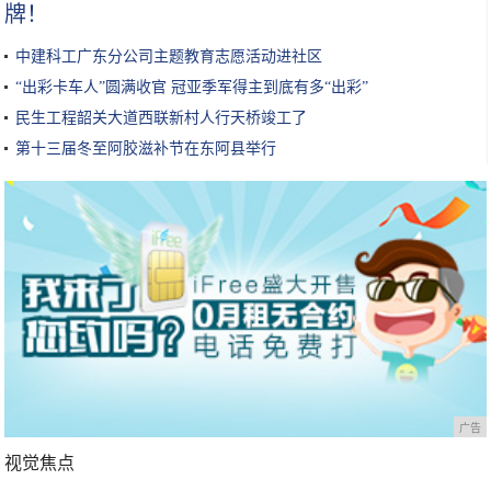
牌！
中建科工广东分公司主题教育志愿活动进社区
“出彩卡车人”圆满收官 冠亚季军得主到底有多“出彩”
民生工程韶关大道西联新村人行天桥竣工了
第十三届冬至阿胶滋补节在东阿县举行
广告
视觉焦点