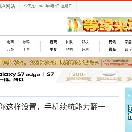
门户网站
今天是：2026年8月7日 星期五
电商
数码
游戏
护肤
彩妆
商讯
家居
八卦
明星
美食
导购
评测
微商
课程
你这样设置，手机续航能力翻一