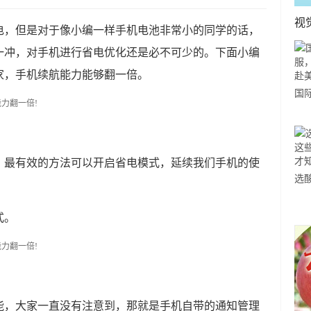
视
电，但是对于像小编一样手机电池非常小的同学的话，
一冲，对手机进行省电优化还是必不可少的。下面小编
家，手机续航能力能够翻一倍。
国
力
市
，最有效的方法可以开启省电模式，延续我们手机的使
选
小
式。
道
能，大家一直没有注意到，那就是手机自带的通知管理