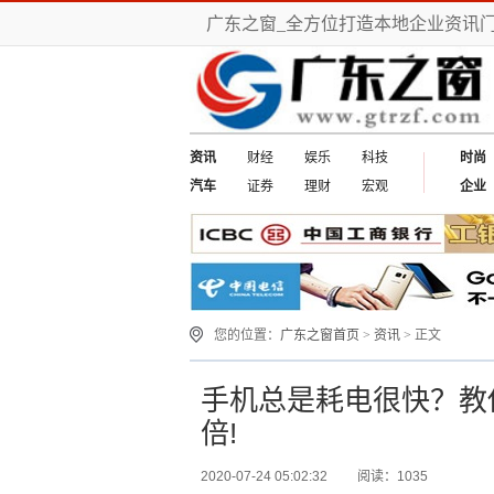
广东之窗_全方位打造本地企业资讯
资讯
财经
娱乐
科技
时尚
汽车
证券
理财
宏观
企业
您的位置：
广东之窗首页
>
资讯
> 正文
手机总是耗电很快？教
倍!
2020-07-24 05:02:32
阅读：1035