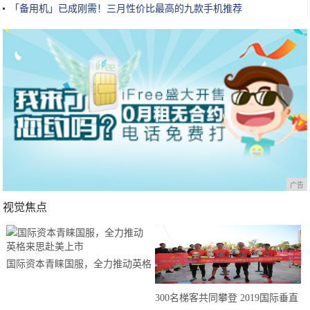
「备用机」已成刚需！三月性价比最高的九款手机推荐
广告
视觉焦点
国际资本青睐国服，全力推动英格
来思赴美上市
300名梯客共同攀登 2019国际垂直