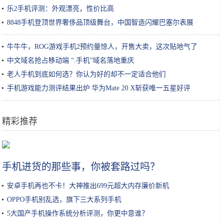
乐2手机评测：外观漂亮，性价比高
8848手机登顶世界奢侈品顶级舞台，中国智造闪耀巴塞尔表展
牛牛牛，ROG游戏手机2预约量惊人，开售大卖，这次贴地气了
中文域名抢占移动端 “.手机”域名落地重庆
老人手机到底如何选？你认为好的却不一定适合他们
手机游戏能力测评结果出炉 华为Mate 20 X斩获唯一五星好评
精彩推荐
苹果CEO库克换头像被发现P图 而且不是第一次
手机进货的那些事，你被套路过吗？
安卓手机再也不卡！大神推出699元超大内存廉价新机
OPPO手机别乱选，旗下三大系列手机
5大国产手机操作系统分析评测，你更中意谁？