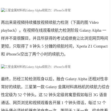
再出来是视頻持续播放视频续航力检测（下面的图 Video
playback）。在视频在线观看续航力检测阶段 Galaxy Alpha 一
样并不是很醒目，并且所获得的考试成绩竟让比浏览网页時间
更短，只取得了 8 钟头 5 分鐘的续航时间，Xperia Z1 Compact
和 iPhone5s空出了两个小时的续航力。
最终，历经三轮检测现身以后，融合 Galaxy Alpha 还相对性非
常好的续航，三星第一款 Galaxy 金属材料高档机的续航力综合
性定级为 52 个钟头。这 52 钟头定级将寓意假如每日 3G 语音
通话、网页浏览和视频观看各开展 1 个钟头得话，每过 52 个
钟头便必须给机器电池充电一次，等同于 2 天一充，综合性看