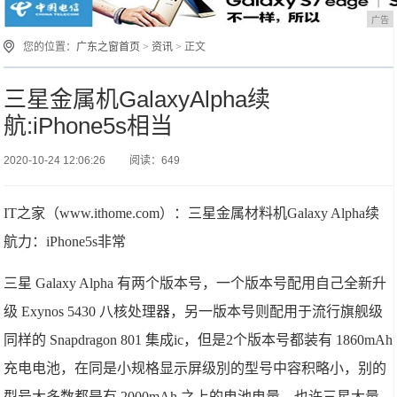
广告
您的位置：
广东之窗首页
>
资讯
> 正文
三星金属机GalaxyAlpha续
航:iPhone5s相当
2020-10-24 12:06:26
阅读：649
IT之家（www.ithome.com）：三星金属材料机Galaxy Alpha续
航力：iPhone5s非常
三星 Galaxy Alpha 有两个版本号，一个版本号配用自己全新升
级 Exynos 5430 八核处理器，另一版本号则配用于流行旗舰级
同样的 Snapdragon 801 集成ic，但是2个版本号都装有 1860mAh
充电电池，在同是小规格显示屏级別的型号中容积略小，别的
型号大多数都是有 2000mAh 之上的电池电量。也许三星大量