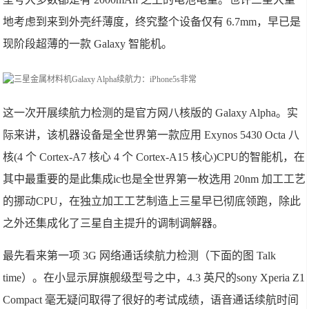
地考虑到来到外壳纤薄度，终究整个设备仅有 6.7mm，早已是
现阶段超薄的一款 Galaxy 智能机。
这一次开展续航力检测的是官方网八核版的 Galaxy Alpha。实
际来讲，该机器设备是全世界第一款应用 Exynos 5430 Octa 八
核(4 个 Cortex-A7 核心 4 个 Cortex-A15 核心)CPU的智能机，在
其中最重要的是此集成ic也是全世界第一枚选用 20nm 加工工艺
的挪动CPU，在独立加工工艺制造上三星早已彻底领跑，除此
之外还集成化了三星自主提升的调制调解器。
最先看来第一项 3G 网络通话续航力检测（下面的图 Talk
time）。在小显示屏旗舰级型号之中，4.3 英尺的sony Xperia Z1
Compact 毫无疑问取得了很好的考试成绩，语音通话续航时间