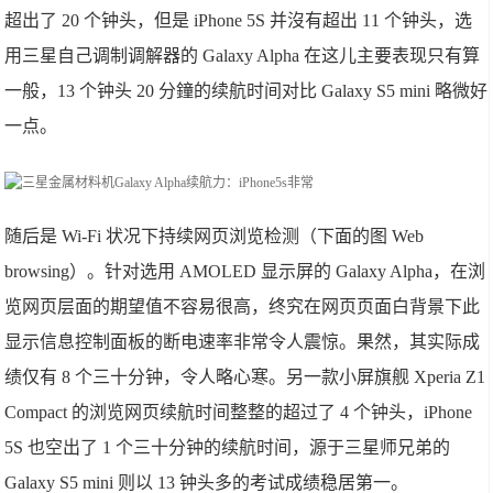
超出了 20 个钟头，但是 iPhone 5S 并沒有超出 11 个钟头，选
用三星自己调制调解器的 Galaxy Alpha 在这儿主要表现只有算
一般，13 个钟头 20 分鐘的续航时间对比 Galaxy S5 mini 略微好
一点。
随后是 Wi-Fi 状况下持续网页浏览检测（下面的图 Web
browsing）。针对选用 AMOLED 显示屏的 Galaxy Alpha，在浏
览网页层面的期望值不容易很高，终究在网页页面白背景下此
显示信息控制面板的断电速率非常令人震惊。果然，其实际成
绩仅有 8 个三十分钟，令人略心寒。另一款小屏旗舰 Xperia Z1
Compact 的浏览网页续航时间整整的超过了 4 个钟头，iPhone
5S 也空出了 1 个三十分钟的续航时间，源于三星师兄弟的
Galaxy S5 mini 则以 13 钟头多的考试成绩稳居第一。