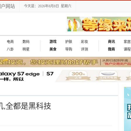
门户网站
今天是：2026年8月8日 星期六
电商
数码
游戏
护肤
彩妆
商讯
家居
八卦
明星
美食
导购
评测
微商
课程
机,全都是黑科技