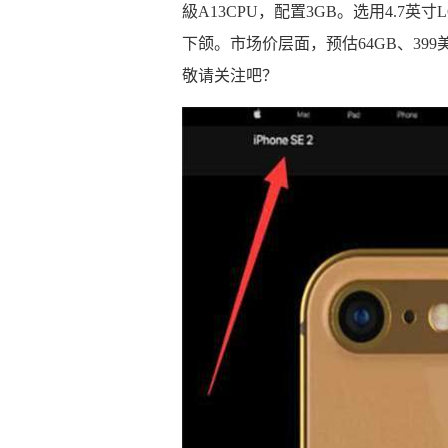
級A13CPU，配置3GB。选用4.7英
下颌。市场价层面，预估64GB、399
敬请关注吧？