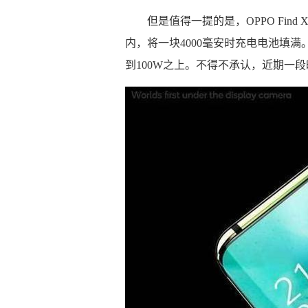
但是值得一提的是，OPPO Fi
内，将一块4000毫安时充电电池填满。
到100W之上。不得不承认，近期一