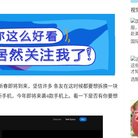
视
国
力
市
选
新春即将到来，坚信许多 条友在这时候都要想拆换一块
小
新手机，今年即将来袭4款手机上。看一下是否有你要想
道