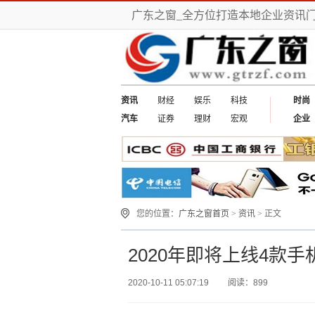
广东之窗_全方位打造本地企业资讯
资讯
财经
娱乐
科技
时尚
汽车
证券
理财
宏观
企业
您的位置：
广东之窗首页
>
资讯
> 正文
2020年即将上线4款手
2020-10-11 05:07:19
阅读：899