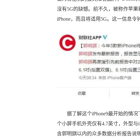
沒有5G的缺憾。前不久，被称作苹果新
iPhone，而且将适用5G。这一信息令
据了解这个iPhone9最开始的情况
个小屏手机外壳仅有4.7英寸，外型与iP
含郭明錤以内的众多数据分析报告说明，