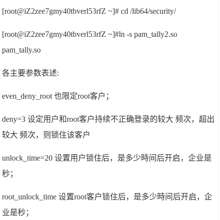
[root@iZ2zee7gmy40tbverl53rfZ ~]# cd /lib64/security/
[root@iZ2zee7gmy40tbverl53rfZ ~]#ln -s pam_tally2.so
pam_tally.so
各主要参数表述:
even_deny_root 也限定root客户；
deny=3 设定用户和root客户持续不正确登录的较大 频次，超出
较大 频次，则锁住该客户
unlock_time=20 设置用户锁住后，是多少時间后开启，企业是
秒；
root_unlock_time 设置root客户锁住后，是多少時间后开启，企
业是秒；