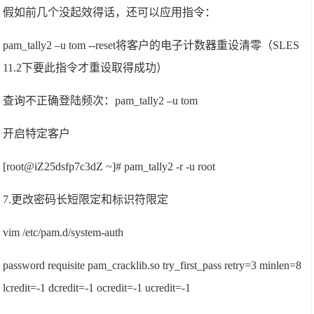
假如前几个没起效得话，还可以应用指令：
pam_tally2 –u tom --reset将客户的电子计数器重设清零（SLES
11.2下要此指令才重设取得成功）
查询不正确登陆频次：pam_tally2 –u tom
开启特定客户
[root@iZ25dsfp7c3dZ ~]# pam_tally2 -r -u root
7.更改密码长短限定和标识符限定
vim /etc/pam.d/system-auth
password requisite pam_cracklib.so try_first_pass retry=3 minlen=8
lcredit=-1 dcredit=-1 ocredit=-1 ucredit=-1