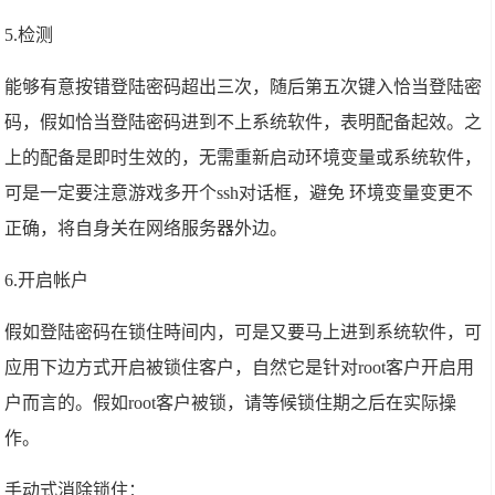
5.检测
能够有意按错登陆密码超出三次，随后第五次键入恰当登陆密
码，假如恰当登陆密码进到不上系统软件，表明配备起效。之
上的配备是即时生效的，无需重新启动环境变量或系统软件，
可是一定要注意游戏多开个ssh对话框，避免 环境变量变更不
正确，将自身关在网络服务器外边。
6.开启帐户
假如登陆密码在锁住時间内，可是又要马上进到系统软件，可
应用下边方式开启被锁住客户，自然它是针对root客户开启用
户而言的。假如root客户被锁，请等候锁住期之后在实际操
作。
手动式消除锁住：