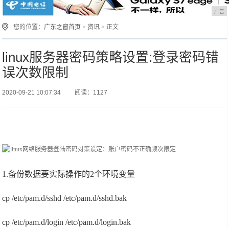
广告
您的位置：
广东之窗首页
>
资讯
> 正文
linux服务器密码策略设置:登录密码错
误次数限制
2020-09-21 10:07:34
阅读：1127
1.备份数据要实际操作的2个环境变量
cp /etc/pam.d/sshd /etc/pam.d/sshd.bak
cp /etc/pam.d/login /etc/pam.d/login.bak