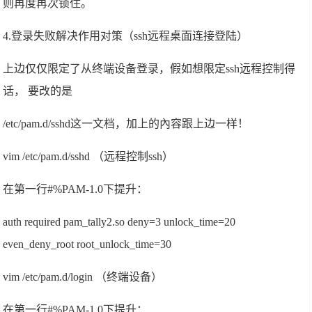
则再度再次锁住。
4.登录失败解决作用对策（ssh远程桌面连接登陆）
上边仅仅限定了从终端设备登录，假如想限定ssh远程控制得
话， 要改的是
/etc/pam.d/sshd这一文档，加上的內容跟上边一样！
vim /etc/pam.d/sshd （远程控制ssh）
在第一行#%PAM-1.0下提升：
auth required pam_tally2.so deny=3 unlock_time=20
even_deny_root root_unlock_time=30
vim /etc/pam.d/login （终端设备）
在第一行#%PAM-1.0下提升：