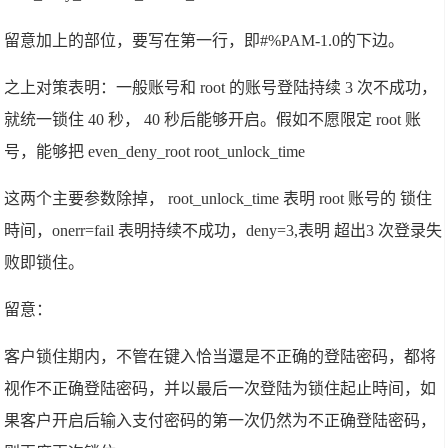
留意加上的部位，要写在第一行，即#%PAM-1.0的下边。
之上对策表明：一般账号和 root 的账号登陆持续 3 次不成功，
就统一锁住 40 秒， 40 秒后能够开启。假如不愿限定 root 账
号，能够把 even_deny_root root_unlock_time
这两个主要参数除掉， root_unlock_time 表明 root 账号的 锁住
時间，onerr=fail 表明持续不成功，deny=3,表明 超出3 次登录失
败即锁住。
留意：
客户锁住期内，不管在键入恰当還是不正确的登陆密码，都将
视作不正确登陆密码，并以最后一次登陆为锁住起止時间，如
果客户开启后输入支付密码的第一次仍然为不正确登陆密码，