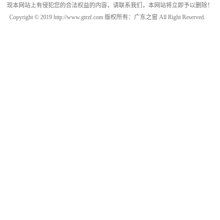
现本网站上有侵犯您的合法权益的内容，请联系我们，本网站将立即予以删除！
Copyright © 2019 http://www.gtrzf.com 版权所有：广东之窗 All Right Reserved.