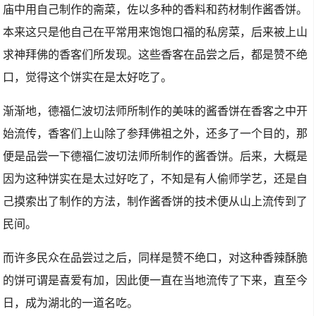
庙中用自己制作的斋菜，佐以多种的香料和药材制作酱香饼。
本来这只是他自己在平常用来饱饱口福的私房菜，后来被上山
求神拜佛的香客们所发现。这些香客在品尝之后，都是赞不绝
口，觉得这个饼实在是太好吃了。
渐渐地，德福仁波切法师所制作的美味的酱香饼在香客之中开
始流传，香客们上山除了参拜佛祖之外，还多了一个目的，那
便是品尝一下德福仁波切法师所制作的酱香饼。后来，大概是
因为这种饼实在是太过好吃了，不知是有人偷师学艺，还是自
己摸索出了制作的方法，制作酱香饼的技术便从山上流传到了
民间。
而许多民众在品尝过之后，同样是赞不绝口，对这种香辣酥脆
的饼可谓是喜爱有加，因此便一直在当地流传了下来，直至今
日，成为湖北的一道名吃。