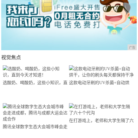
广告
视觉焦点
选酸奶、喝酸奶，这些小知识，直
这款电动牙刷的UV杀菌+自动烘
到今天才知道！
干，让你的刷头每天都保持干净
在打游戏上，老师和大学生隔了六
腾讯全球数字生态大会城市峰会走
十个代沟
进成都，腾讯与成都大运会达成合