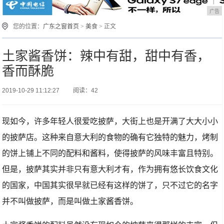
广告
您的位置：
广东之窗首页
>
美食
> 正文
土家酱香饼：辣中有甜，甜中有香，
香而酥脆
2019-10-29 11:12:27
阅读：42
现如今，许多年轻人很爱吃披萨，大街上也是开满了大大小小
的披萨店。这种来自意大利的食物的确有它独特的魅力，烤制
的饼上铺上不同的配料和酱料，使得披萨的风味丰富且特别。
但是，披萨其实并非只有意大利才有，作为拥有悠长饮食文化
的国家，中国其实很早就已经有这样的饼了，只不过它的名字
并不叫做披萨，而是叫做土家酱香饼。