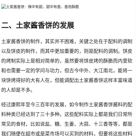
二、土家酱香饼的发展
土家酱香饼的制作，其实并不困难，关键之处在于配料的调制
以及饼皮的制作，而其中更加重要的，则是配料的调制。饼皮
的烤制实际上是相对简单的，虽然要将饼皮烤的酥脆而内里软
和也需要一定的学问与功力，但古今中外、大江南北，能将一
块饼烤得好的大有人在，但能调配出土家酱香饼这样丰富味道
的人却是不多。
经过康熙年至今三百年的发展，如今制作土家酱香饼酱料的配
料种类已经达到了三十多种。这些配料实际上都是我们日常所
常见的食材，比如说盐、糖、生姜、大蒜、十三香等等，都是
我们随便在超市或是菜市场可以买到的材料，但要将这些材料