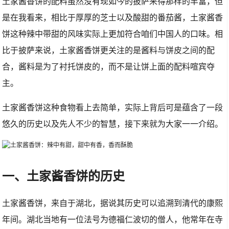
土家酱香饼的配料虽然没有现如今的披萨来得那样的丰富，但
是在我看来，相比于厚厚的芝士以及酸甜的番茄酱，土家酱香
饼这种辣中带甜的风味实际上更加符合咱们中国人的口味。相
比于披萨来说，土家酱香饼更关注的是酱料与饼皮之间的配
合，酱料是为了衬托饼皮的，而不是让饼上面的配料喧宾夺
主。
土家酱香饼这种食物看上去简单，实际上背后可是蕴含了一段
悠久的历史以及先人不少的智慧，接下来就为大家一一介绍。
一、土家酱香饼的历史
土家酱香饼，来自于湖北，据说其历史可以追溯到清代的康熙
年间。湖北当地有一位法号为德福仁波切的僧人，他常年在寺