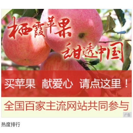
作
广告
热度排行