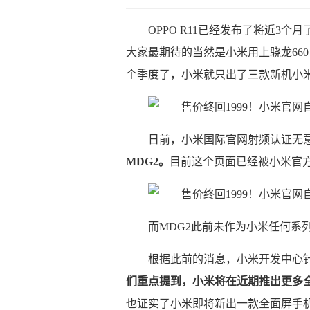
OPPO R11已经发布了将近3个
大家最期待的当然是小米用上骁龙660
个季度了，小米就只出了三款新机小米6
日前，小米国际官网射频认证无
MDG2。
目前这个页面已经被小米官
而MDG2此前未作为小米任何系
根据此前的消息，小米开发中心
们重点提到，小米将在近期推出更多
也证实了小米即将新出一款全面屏手