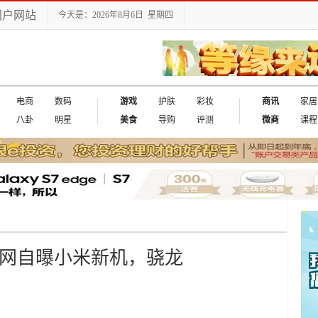
门户网站
今天是：2026年8月6日 星期四
电商
数码
游戏
护肤
彩妆
商讯
家居
八卦
明星
美食
导购
评测
微商
课程
官网自曝小米新机，骁龙