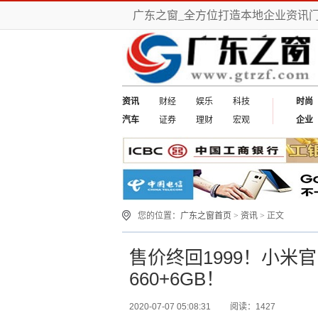
广东之窗_全方位打造本地企业资讯
资讯
财经
娱乐
科技
时尚
汽车
证券
理财
宏观
企业
您的位置：
广东之窗首页
>
资讯
> 正文
售价终回1999！小米
660+6GB！
2020-07-07 05:08:31
阅读：1427