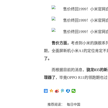
售价方面，
考虑到小米的旗舰系列
期，全面屏新机小米A1的定位肯定不
了。
而根据目前的消息，
骁龙835的
理器了
，毕竟OPPO R11的领跑期
推荐阅读：
每日中国