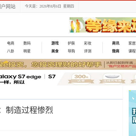
门户网站
今天是：2026年8月6日 星期四
电商
数码
游戏
护肤
彩妆
商讯
家居
八卦
明星
美食
导购
评测
微商
课程
欣赏：制造过程惨烈