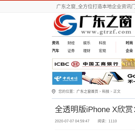
广东之窗_全方位打造本地企业资讯
资讯
财经
娱乐
科技
时尚
汽车
证券
理财
宏观
企业
您的位置：
广东之窗首页
>
科技
> 正文
全透明版iPhone X
2020-07-07 04:59:47
阅读：1110