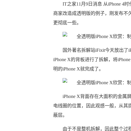
IT之家11月9日消息 从iPhon
商家改造成透明版的例子，刚发布不久的
更彻底一些。
国外著名拆解站iFixit今天放出了iPh
iPhone X的背板进行了拆解，将iP
明的iPhone X就完成了。
iPhone X背面存在大面积的
电线圈的位置，因此观感一般，从其提供
蔽层。
由于不是整机拆解，因此整个过