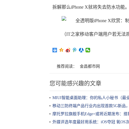
拆解那么iPhone X就将失去防水功能
（IT之家移动客户端用户若无法
推荐阅读：
金昌都市网
您可能感兴趣的文章
MIUI智能桌面助理：你的私人小秘书（最
移动三防终端产品行业内出现首款5G新品
摩托罗拉旗舰手机Edge+或将近期发布：搭载
外媒评选年度最好用系统：iOS夺冠 氧OS次之 