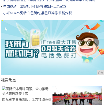
中国移动再出新机,为何选择联姻阿里YunOS
小米MIX2S亮相:白色简约,黑色显神秘,性能炸裂
广告
视觉焦点
国际资本青睐国服，全力推动英格