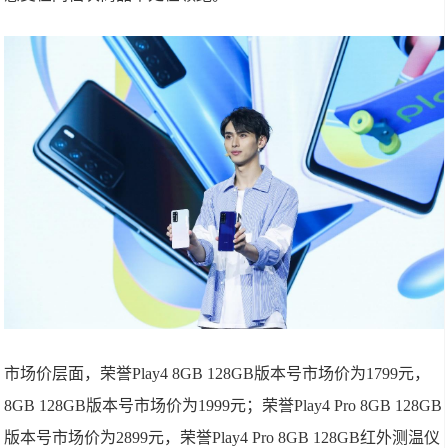
市场价层面，荣誉Play4 8GB 128GB版本号市场价为1799元，
8GB 128GB版本号市场价为1999元；荣誉Play4 Pro 8GB 128GB
版本号市场价为2899元，荣誉Play4 Pro 8GB 128GB红外测温仪