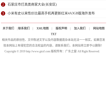
2
石家庄市灯具类商家大全(长安区)
3
小米有史以来性价比最高手机再更新红米4A3GB版海外发布
关于我们
|
联系我们
|
XML地图
|
版权声明
|
加入我们
|
网站地图
TXT
相关作品的原创性、文中陈述文字以及内容数据庞杂本站无法一一核实，如果您发
现本网站上有侵犯您的合法权益的内容，请联系我们，本网站将立即予以删除！
Copyright © 2019 http://www.gtrzf.com 版权所有：广东之窗 All Right Reserved.