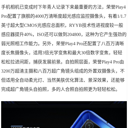
手机相机已变成时下年青人记录下来最重要的方法，荣誉Play4
Pro配置了旗舰的4000万清晰度超光感应监控摄像头，有着1/1.7
英寸超大型CMOS光感应总面积，RYYB技术性进视度较一般
感应器提升40%，ISO还可以做到204800，这种为它产生强劲的
弱光照相工作能力。另外，荣誉Play4 Pro还配置了八百万清晰
度长焦摄像头，适用3倍光学变焦和最大30倍数字变焦，轻轻
松松拉进间距，捕获发展前景。自拍照层面，荣誉Play4 Pro由
3200万超清主摄和八百万超广角镜头组成的外置双摄像头，不
但适用全自动柔光灯、当然美肤优化算法、景深效果，还能够
完成超广角镜头自拍照，多的人合照自拍照更为轻轻松松。