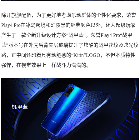
除开旗舰配备，为了更好地考虑乐动群体的个性化要求，荣誉
Play4 Pro在冰岛密境和幻夜黑的經典颜色以外，还为超级玩家
产生了一款全新升级设计方案“战甲蓝”。荣誉Play4 Pro“战甲
蓝”版本号在外壳后背夹层玻璃提升了炫酷的战甲花纹及眩光纹
路，正中间还印着具有动能感的“Kirin”LOGO，不但本质特性
强悍，在视觉效果上一样战斗力满满的。