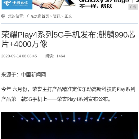
广告
您的位置：
广东之窗首页
>
资讯
> 正文
荣耀Play4系列5G手机发布:麒麟990芯
片+4000万像
2020-09-14 08:08:45
阅读：1464
来源于：中国新闻网
今年 六月份，荣誉主打产品精准定位乐动高新科技的Play系列
产品第一款5G手机上——荣誉Play4系列宣布公布。