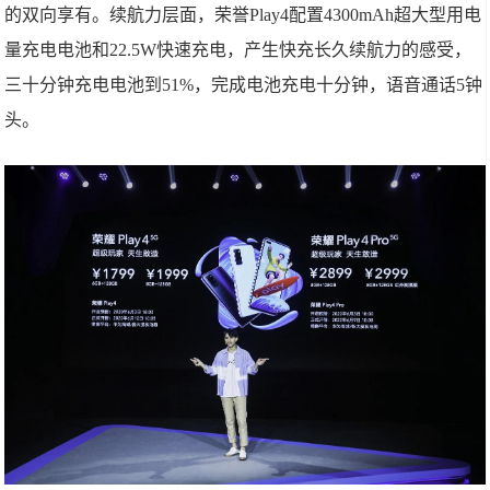
的双向享有。续航力层面，荣誉Play4配置4300mAh超大型用电
量充电电池和22.5W快速充电，产生快充长久续航力的感受，
三十分钟充电电池到51%，完成电池充电十分钟，语音通话5钟
头。