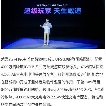
荣誉Play4 Pro有着麒麟990集成ic UFS 3.0的旗舰级配备，配置
4000万清晰度RYYB 八百万超光感应双摄像头，40W超级快充
4200mAh大充电电池等硬气配备，红外测温仪版还创新能力地
在智能机中完成了测体温及物件溫度的作用；荣誉Play4有着
6400万清晰度锋利四摄，选用天玑800系列产品5G SoC、VC液
冷散热、4300mAh大充电电池 22.5W快速充电等配备，特性和
感受在同档次商品中处在领跑。