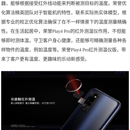
器，能够根据接受红外线动能来判断被测目标的溫度。荣誉优
化算法精英团队对于智能机的特性，联系实际热实体模型，根
据专业的校正优化算法确保了在不一样情景下的温度测量精确
性。在生活起居中，荣誉Play4 Pro的红外测温仪作用，不但能
够即时测体温，守卫客户身心健康，还能够可精确测量各种各
样物件的溫度，例如温度等。荣誉Play4 Pro红外测温仪版，带
来了客户更有温度、更趣味的乐动新感受。