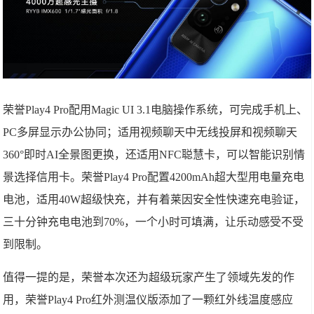
荣誉Play4 Pro配用Magic UI 3.1电脑操作系统，可完成手机上、
PC多屏显示办公协同；适用视频聊天中无线投屏和视频聊天
360°即时AI全景图更换，还适用NFC聪慧卡，可以智能识别情
景选择信用卡。荣誉Play4 Pro配置4200mAh超大型用电量充电
电池，适用40W超级快充，并有着莱因安全性快速充电验证，
三十分钟充电电池到70%，一个小时可填满，让乐动感受不受
到限制。
值得一提的是，荣誉本次还为超级玩家产生了领域先发的作
用，荣誉Play4 Pro红外测温仪版添加了一颗红外线温度感应