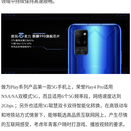
领域中持续保持髙速顺畅。
做为Play系列产品第一款5G手机上，荣誉Play4 Pro适用
NSA/SA双模式5G，而且适用6个5G频率段，网络速度达到
2Gbps ；另外也适用5G聪慧双卡双待智能化转换，在高铁动车
和地铁站方式情景下，能够甄选高品质互联网网上，产生尽情
的互联网感受，考虑年青客户随时打游戏、播放视频的要求。