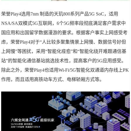
荣誉Play4选用7nm 制造的天玑800系列产品5G SoC，适用
NSA/SA双模式5G互联网，6个5G频率段彻底满足客户需求中
国应用和出国留学数据漫游的要求。根据客户事实上网感受考
虑，荣誉Play4对于“人比较多聚集情景上网慢、数据信号好但
上网慢”等困扰，采用“智能化痊愈”和“智能化绕开难题通信基
站”的智能化通信基站挑选技术性，提高客户的5G应用感受。
除此之外，荣誉Play4也适用Wi-Fi/5G智能化双通道内存线上PK
作用，而且适用高铁动车方式、电梯轿厢方式等。