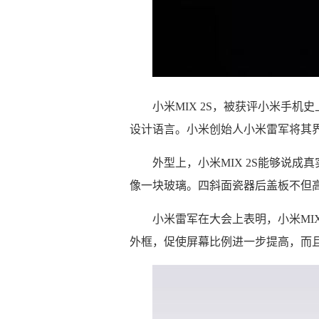
小米MIX 2S，被获评小米手
设计语言。小米创始人小米雷军将其界
外型上，小米MIX 2S能够说成
像一块玻璃。四斜面瓷器后盖板不但
小米雷军在大会上表明，小米MIX
外框，促使屏幕比例进一步提高，而