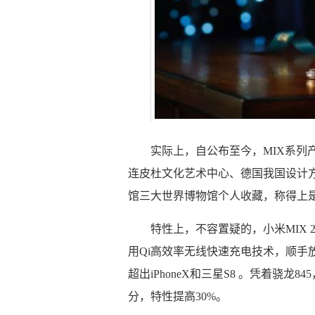
实际上，自公布至今，MIX系列
连皮杜文化艺术中心、德国我国设计
馆三大世界博物馆个人收藏，称得上
特性上，不容置疑的，小米MIX 
用Qi高效率无线快速充电技术，顺手
超出iPhoneX和三星S8 。凭着骁龙8
分，特性提高30%。