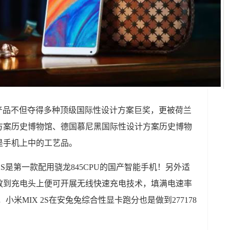
产品不但夺得多种顶级国际性设计方案巨奖，更被荷兰
方案历史博物馆、德国慕尼黑国际性设计方案历史博物
是手机上中的工艺品。
2S是第一款配用骁龙845CPU的国产智能手机！另外适
放到充电头上便可开展无线快速充电技术，填满电速率
45，小米MIX 2S在安兔兔综合性显卡跑分也是做到277178