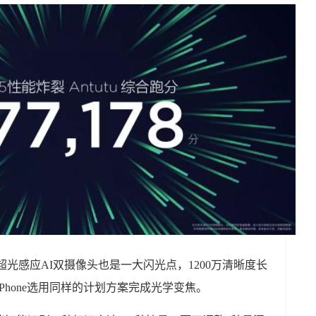
了超光感应AI双摄像头也是一大闪光点，1200万清晰度长
iPhone选用同样的计划方案完成光学变焦。