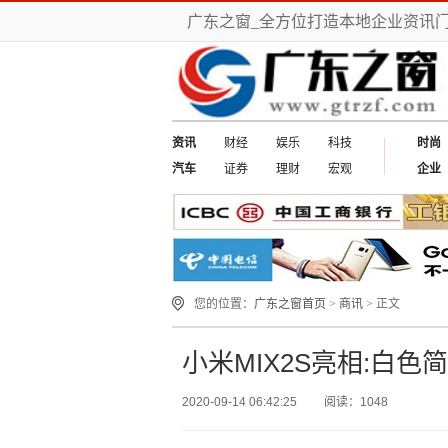
广东之窗_全方位打造本地企业资讯
资讯
财经
娱乐
科技
时尚
汽车
证券
理财
宏观
企业
您的位置：
广东之窗首页
>
商讯
> 正文
小米MIX2S亮相:白色
2020-09-14 06:42:25
阅读：1048