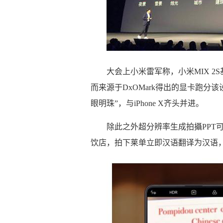
大会上小米雷军称，小米MIX 2S
而来源于DxOMark得出的显卡跑分该
眼明珠”，与iPhone X齐头并进。
除此之外超分辨率生成拍攝PPT
饮店，拍下莱单立即汉语翻译为汉语