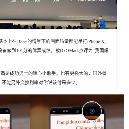
基本上在100%的情景下的画面质量都能吊打iPhone X。
设备做到101分的优异成绩，被DxOMark点评为“我国耀
可谓是成功男士的暖心小助手。也有更强大的，国外餐
，还能另外变换利率对你说该付是多少。