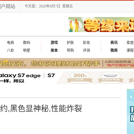
门户网站
今天是：2026年8月7日 星期五
电商
数码
游戏
护肤
彩妆
商讯
家居
八卦
明星
美食
导购
评测
微商
课程
简约,黑色显神秘,性能炸裂