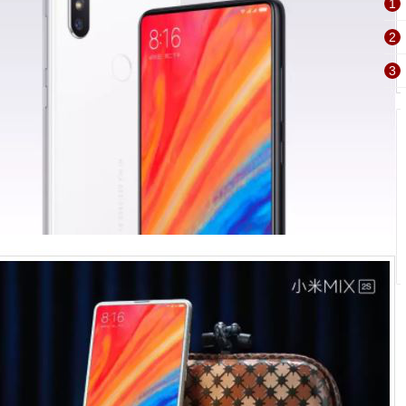
1
2
3