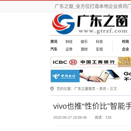
广东之窗_全方位打造本地企业资讯
资讯
财经
娱乐
科技
时尚
汽车
证券
理财
宏观
企业
您的位置：
广东之窗首页
>
资讯
> 正文
vivo也推“性价比”
2020-06-27 10:08:46
阅读：728