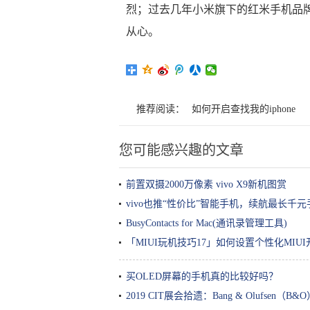
烈；过去几年小米旗下的红米手机品
从心。
推荐阅读：
如何开启查找我的iphone
您可能感兴趣的文章
前置双摄2000万像素 vivo X9新机图赏
vivo也推“性价比”智能手机，续航最长千
BusyContacts for Mac(通讯录管理工具)
「MIUI玩机技巧17」如何设置个性化MIU
买OLED屏幕的手机真的比较好吗？
2019 CIT展会拾遗：Bang & Olufsen（B&