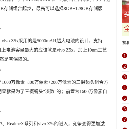
GB存储组合起步，最高可以选择8GB+128GB存储版
vo Z5x采用的是5000mAH超大电池的设计，支持
热
电池容量最大的应该就是vivo Z5x，加上10nm工艺
1
自然是有保障的。
2
3
600万像素+800万像素+200万像素的三摄镜头组合方
4
显就是为了三摄镜头“凑数”的；前置为1600万像素自
5
6
7
、RealmeX系列和vivo Z5s的进入，竞争变得更加激