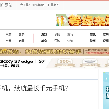
门户网站
今天是：2026年8月6日 星期四
电商
数码
游戏
护肤
彩妆
商讯
家居
八卦
明星
美食
导购
评测
微商
课程
智能手机，续航最长千元手机？