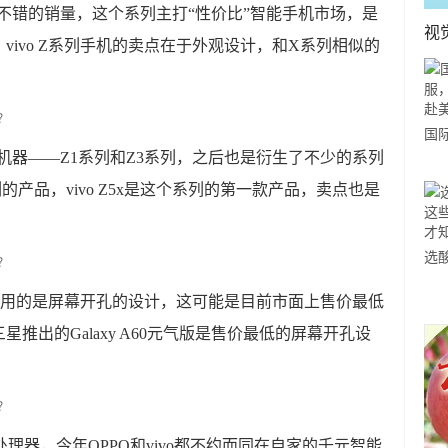
了不错的销量，这个系列主打“性价比”智能手机市场，是
视
ivo Z系列手机的卖点在于外观设计，和X系列相似的
国
列机器——Z1系列和Z3系列，之后也是衍生了不少的系列
力
的产品，vivo Z5x是这个系列的第一款产品，卖点也是
市
选
小
5x采用的是屏幕开孔的设计，这可能是目前市面上售价最低
道
推出的Galaxy A60元气版是售价最低的屏幕开孔设
10处理器，今年OPPO和vivo都不约而同在自家的千元智能