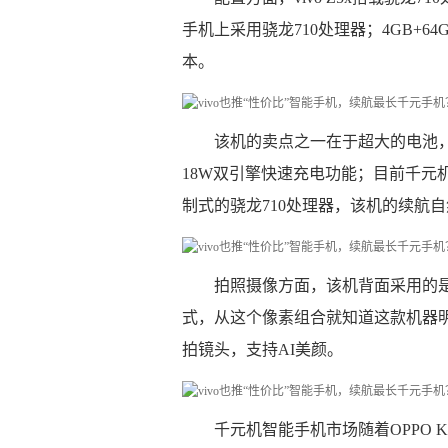
手机上采用骁龙710处理器；4GB+64
本。
该机的卖点之一在于超大的电池，vi
18W双引擎快速充电功能；目前千元机上
制式的骁龙710处理器，该机的续航
拍照摄像方面，该机背面采用的是1
式，从这个像素组合就知道这款机器明
拍镜头，支持AI美颜。
千元机智能手机市场随着OPPO K3