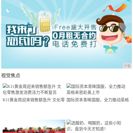
广告
视觉焦点
K11黄金周迎来销售额急升 文化零
国际资本青睐国服，全力推动英格
售激发消费活力不断复苏
来思赴美上市