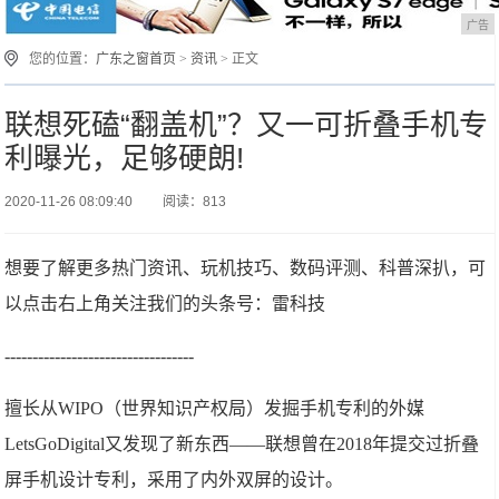
广告
您的位置：
广东之窗首页
>
资讯
> 正文
联想死磕“翻盖机”？又一可折叠手机专
利曝光，足够硬朗!
2020-11-26 08:09:40
阅读：813
想要了解更多热门资讯、玩机技巧、数码评测、科普深扒，可
以点击右上角关注我们的头条号：雷科技
----------------------------------
擅长从WIPO（世界知识产权局）发掘手机专利的外媒
LetsGoDigital又发现了新东西——联想曾在2018年提交过折叠
屏手机设计专利，采用了内外双屏的设计。