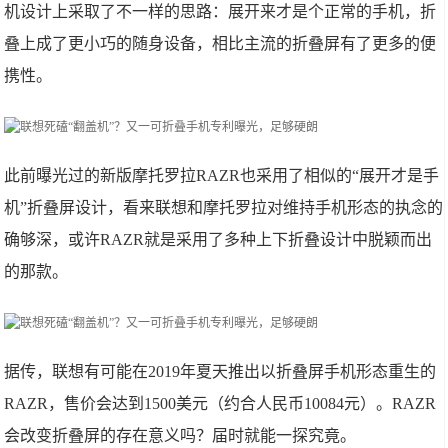
机设计上采取了不一样的思路：展开来才是个正常的手机，折
叠上成了更小巧的随身设备，相比主流的折叠屏有了更多的便
携性。
此前曝光过的新版摩托罗拉RAZR也采用了相似的“展开才是手
机”折叠屏设计，看来联想和摩托罗拉对维持手机形态的执念的
确够深，或许RAZR就是采用了多种上下折叠设计中脱颖而出
的那款。
据传，联想有可能在2019年夏天推出以折叠屏手机形态重生的
RAZR，售价会达到1500美元（约合人民币10084元）。RAZR
会改变折叠屏的存在意义吗？届时就能一探究竟。