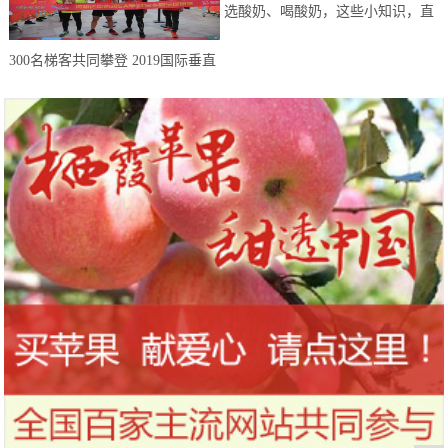
选酸奶、喝酸奶，这些小知识，直
到今天才知道！
300名梯客共同攀登 2019国际垂直
马拉松超级精英赛顺德海骏达中心
站欢乐开跑