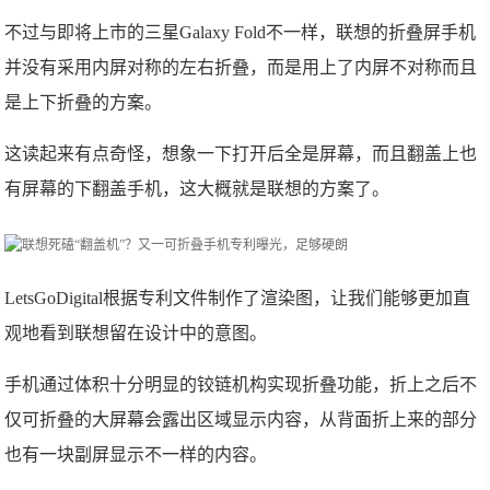
不过与即将上市的三星Galaxy Fold不一样，联想的折叠屏手机
并没有采用内屏对称的左右折叠，而是用上了内屏不对称而且
是上下折叠的方案。
这读起来有点奇怪，想象一下打开后全是屏幕，而且翻盖上也
有屏幕的下翻盖手机，这大概就是联想的方案了。
LetsGoDigital根据专利文件制作了渲染图，让我们能够更加直
观地看到联想留在设计中的意图。
手机通过体积十分明显的铰链机构实现折叠功能，折上之后不
仅可折叠的大屏幕会露出区域显示内容，从背面折上来的部分
也有一块副屏显示不一样的内容。