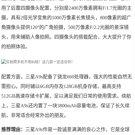
用了后置四摄像头配置，分别是2400万像素拥有F/1.7光圈的主
摄，具有2倍光学变焦的1000万像素长焦镜头，800像素的超广
角摄像头提供120°的广角拍摄，500万像素F/2.2光圈的景深镜
头，用来辅助人像拍照。四摄像头的搭载配合，大大提升了你
的拍照体验。
配置方面，三星A9s配备了骁龙660处理器，强大的性能自然无
需担心。同时辅以6GB内存及128GB机身存储，最高支持
512GB高速存储卡扩展，足以满足我们日常的使用需求。续航
上，三星A9s还内置了一块3800mAh容量电池，保证了长久续
航，非常适合经常外出的朋友。
推荐理由：
三星A9s作是一款诚意满满的良心之作，它是全球