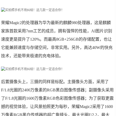
荣耀Magic2的处理器为华为最新的麒麟980处理器，这是麒麟
家族首款采用7nm工艺的成员，拥有强悍的性能，AI图片识别
速度更是提升了120%。而最高8GB+256GB的存储配置，也让
它能兼顾速度与存储空间，非常实用。另外，高达40W的快充
技术，还能带来极速的充电体验。
后置摄像头上，三摄的同样是标配。主摄像头方面，采用了
F/1.8光圈的2400万像素的RGB黑白图像传感器；副摄像头采用
了F/1.8光圈的1600万像素RGB色彩图像传感器；为了获取更震
撼的视觉体验，让风景拍照更为每秒，荣耀Magic2采用了1600
万像素RGB黑白传感器的超广角镜头，最大光圈F/2.2，最大