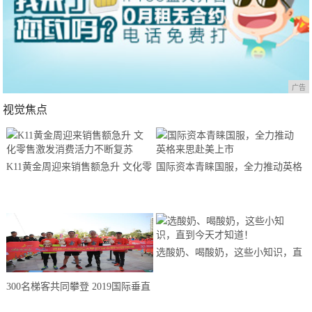
广告
视觉焦点
K11黄金周迎来销售额急升 文化零
国际资本青睐国服，全力推动英格
售激发消费活力不断复苏
来思赴美上市
选酸奶、喝酸奶，这些小知识，直
到今天才知道！
300名梯客共同攀登 2019国际垂直
马拉松超级精英赛顺德海骏达中心