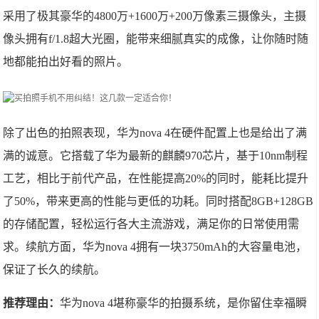
采用了极其豪华的4800万+1600万+200万像素三摄像头，主摄
像头拥有f/1.8超大光圈，能带来细腻真实的成像，让你随时随
地都能拍出好看的照片。
除了出色的拍照表现，华为nova 4在硬件配置上也是给出了满
满的诚意。它搭载了华为最新的麒麟970芯片，基于10nm制程
工艺，相比于前代产品，在性能提高20%的同时，能耗比提升
了50%，带来更高的性能与更低的功耗。同时搭配8GB+128GB
的存储配置，轻松运行各大主流游戏，满足你的日常使用需
求。续航方面，华为nova 4拥有一块3750mAh的大容量电池，
保证了长久的续航。
推荐理由：
华为nova 4堪称豪华的拍摄系统，是你留住幸福瞬