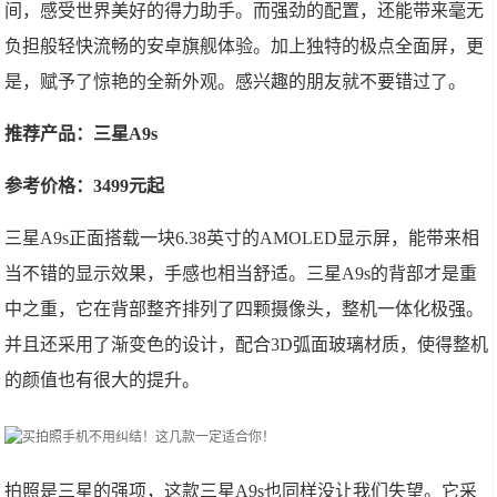
间，感受世界美好的得力助手。而强劲的配置，还能带来毫无
负担般轻快流畅的安卓旗舰体验。加上独特的极点全面屏，更
是，赋予了惊艳的全新外观。感兴趣的朋友就不要错过了。
推荐产品：三星A9s
参考价格：3499元起
三星A9s正面搭载一块6.38英寸的AMOLED显示屏，能带来相
当不错的显示效果，手感也相当舒适。三星A9s的背部才是重
中之重，它在背部整齐排列了四颗摄像头，整机一体化极强。
并且还采用了渐变色的设计，配合3D弧面玻璃材质，使得整机
的颜值也有很大的提升。
拍照是三星的强项，这款三星A9s也同样没让我们失望。它采