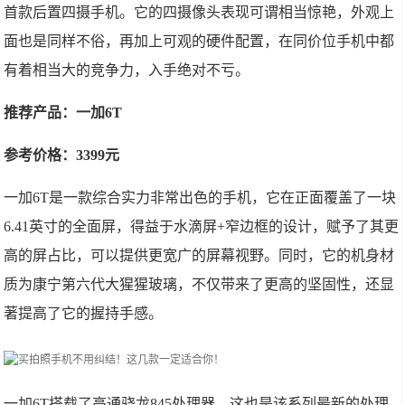
首款后置四摄手机。它的四摄像头表现可谓相当惊艳，外观上
面也是同样不俗，再加上可观的硬件配置，在同价位手机中都
有着相当大的竞争力，入手绝对不亏。
推荐产品：一加6T
参考价格：3399元
一加6T是一款综合实力非常出色的手机，它在正面覆盖了一块
6.41英寸的全面屏，得益于水滴屏+窄边框的设计，赋予了其更
高的屏占比，可以提供更宽广的屏幕视野。同时，它的机身材
质为康宁第六代大猩猩玻璃，不仅带来了更高的坚固性，还显
著提高了它的握持手感。
一加6T搭载了高通骁龙845处理器，这也是该系列最新的处理