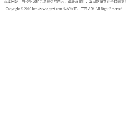
现本网站上有侵犯您的合法权益的内容，请联系我们，本网站将立即予以删除！
Copyright © 2019 http://www.gtrzf.com 版权所有：广东之窗 All Right Reserved.