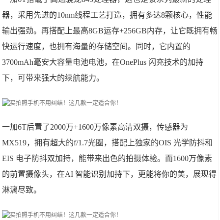
器，采用先进的10nm线程工艺打造，拥有多达8颗核心，性能
输出强劲。再搭配上最高8GB运存+256GB内存，让它既拥有畅
快运行速度，也拥有海量的存储空间。同时，它内置的
3700mAh毫安大容量电池电池，在OnePlus 闪充技术的加持
下，可带来强大的续航能力。
一加6T后置了2000万+1600万像素高清双摄，传感器为
MX519，拥有超大的f/1.7光圈，搭配上独家的OIS 光学防抖和
EIS 电子防抖双加持，能带来出色的拍摄体验。而1600万像素
的前置摄像头，在AI 智能识别加持下，更能将你的美，展现得
淋漓尽致。