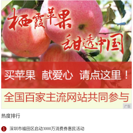
站欢乐开跑
广告
热度排行
1
深圳市福田区启动3000万消费券惠民活动