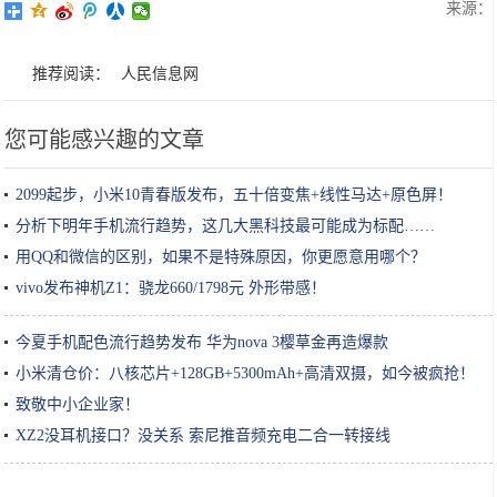
来源：
推荐阅读：
人民信息网
您可能感兴趣的文章
2099起步，小米10青春版发布，五十倍变焦+线性马达+原色屏！
分析下明年手机流行趋势，这几大黑科技最可能成为标配……
用QQ和微信的区别，如果不是特殊原因，你更愿意用哪个？
vivo发布神机Z1：骁龙660/1798元 外形带感！
今夏手机配色流行趋势发布 华为nova 3樱草金再造爆款
小米清仓价：八核芯片+128GB+5300mAh+高清双摄，如今被疯抢！
致敬中小企业家！
XZ2没耳机接口？没关系 索尼推音频充电二合一转接线