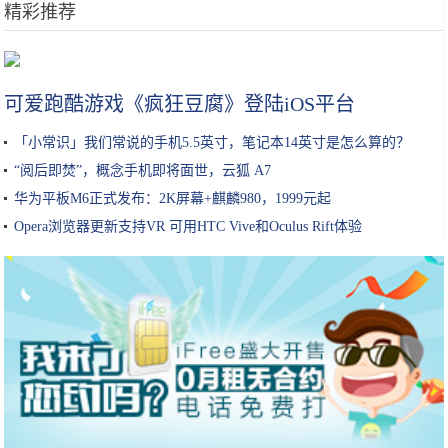
精彩推荐
秋冬牛肉的超级好吃的4种神仙做法，好吃到连汤汁都不剩
可爱跑酷游戏《疯狂豆腐》登陆iOS平台
「小常识」我们常说的手机5.5英寸，笔记本14英寸是怎么算的？
“阅后即焚”，概念手机即将面世，云狐 A7
华为平板M6正式发布：2K屏幕+麒麟980，1999元起
Opera浏览器更新支持VR 可用HTC Vive和Oculus Rift体验