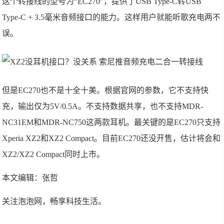
这个转接线的型号为“EC270”，提供了USB Type-C转USB
Type-C + 3.5毫米音频接口的能力。这样用户就能听歌充电两不
误。
但是EC270也不是十全十美。根据官网的参数，它不支持快
充，输出仅为5V/0.5A。不支持数据共享，也不支持MDR-
NC31EM和MDR-NC750这两款耳机。最关键的是EC270只支持
Xperia XZ2和XZ2 Compact。目前EC270还没开售，估计将会和
XZ2/XZ2 Compact同时上市。
本文编辑：张哲
关注泡泡网，畅享科技生活。