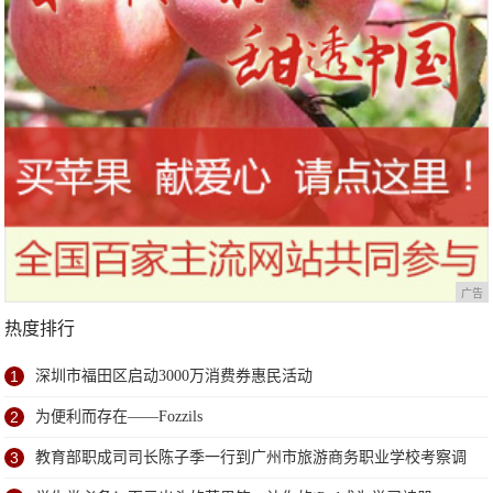
广告
热度排行
1
深圳市福田区启动3000万消费券惠民活动
2
为便利而存在——Fozzils
3
教育部职成司司长陈子季一行到广州市旅游商务职业学校考察调