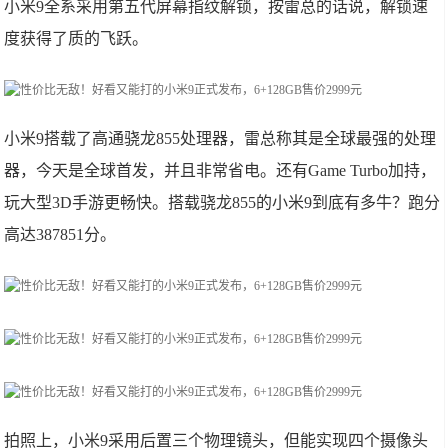
小米9全系采用第五代屏幕指纹解锁，按雷总的话说，解锁速
度获得了质的飞跃。
小米9搭载了高通骁龙855处理器，雷总称其是全球最强的处理
器，今天是全球首发，并且非常省电。还有Game Turbo加持，
玩大型3D手游更畅快。搭载骁龙855的小米9到底有多牛？跑分
高达387851分。
拍照上，小米9采用后置三个物理镜头，但能实现四个摄像头