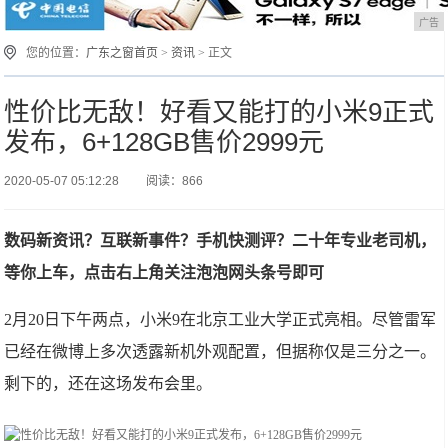
广告
您的位置：
广东之窗首页
>
资讯
> 正文
性价比无敌！好看又能打的小米9正式
发布，6+128GB售价2999元
2020-05-07 05:12:28
阅读：866
数码新资讯？互联新事件？手机快测评？二十年专业老司机，
等你上车，点击右上角关注泡泡网头条号即可
2月20日下午两点，小米9在北京工业大学正式亮相。尽管雷军
已经在微博上多次透露新机外观配置，但据称仅是三分之一。
剩下的，还在这场发布会里。