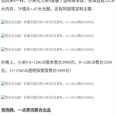
如同米8一样，小米也为米9准备了透明尊享版，全球首批12GB
大内存，7P镜头+.47大光圈，还有阿丽塔定制主题
价格上，小米9 6+128GB版本售价2999元；8+128GB售价3299
元；12+256GB透明探索版售价3999元！
泡泡网、一点资讯联合出品