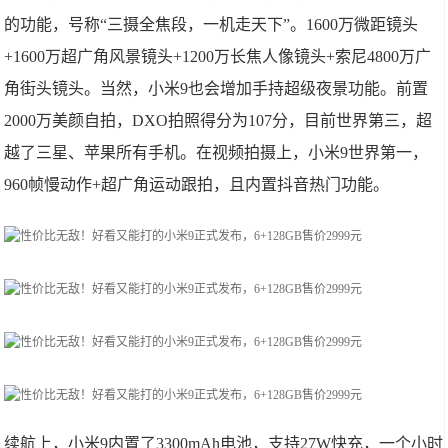
的功能，号称“三摄全焦段，一机走天下”。1600万微距镜头
+1600万超广角风景镜头+1200万长焦人像镜头+索尼4800万广
角街头镜头。当然，小米9也会增加手持超级夜景功能。前置
2000万美颜自拍，DXO拍照得分为107分，目前世界第三，超
越了三星、苹果所有手机。在视频拍摄上，小米9世界第一，
960帧慢动作+超广角运动跟拍，且内置抖音热门功能。
续航上，小米9内置了3300mAh电池，支持27W快充，一个小时