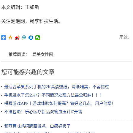
本文编辑：王如新
关注泡泡网，畅享科技生活。
来源：
推荐阅读：
爱美女性网
您可能感兴趣的文章
最适合苹果系列手机的2K高清壁纸，清晰唯美，不容错过
手机进水了怎么办？不同情况处理方法最全归纳！！！
棋牌游戏APP丨游戏体验如何提高？做好这几点，用户倍增！
不准包退！乐心医疗新品双管血压计i7开售
紫燕百味鸡招牌藤椒鸡，口感好极了