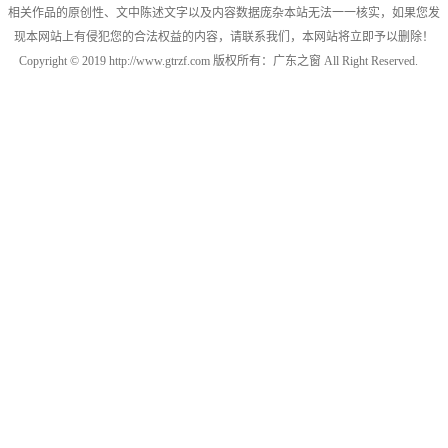
相关作品的原创性、文中陈述文字以及内容数据庞杂本站无法一一核实，如果您发
现本网站上有侵犯您的合法权益的内容，请联系我们，本网站将立即予以删除！
Copyright © 2019 http://www.gtrzf.com 版权所有：广东之窗 All Right Reserved.