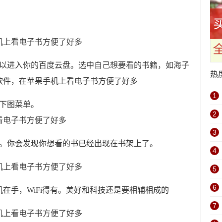
可以进入你的百度云盘。选中自己想要看的书籍，如海子
热
1
下图菜单。
2
3
面。你会发现你想看的书已经出现在书架上了。
4
5
6
在手，WiFi得有。美好和科技还是要相辅相成的
7