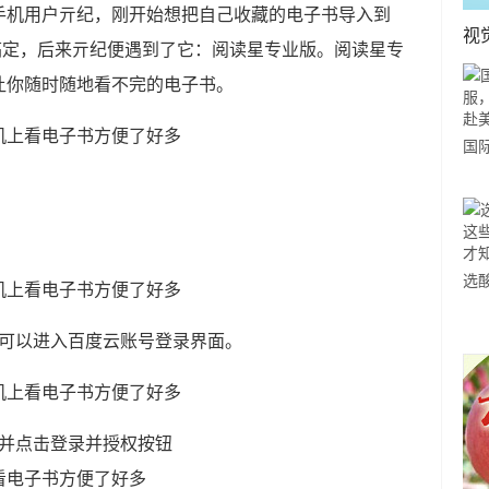
手机用户亓纪，刚开始想把自己收藏的电子书导入到
视
完全搞定，后来亓纪便遇到了它：阅读星专业版。阅读星专
让你随时随地看不完的电子书。
国
力
市
选
小
就可以进入百度云账号登录界面。
道
码并点击登录并授权按钮