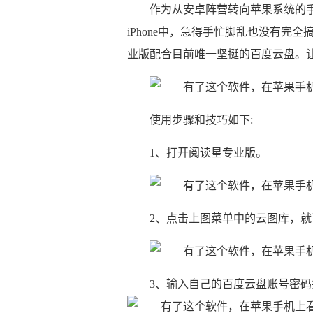
作为从安卓阵营转向苹果系统的
iPhone中，急得手忙脚乱也没有
业版配合目前唯一坚挺的百度云盘。
使用步骤和技巧如下:
1、打开阅读星专业版。
2、点击上图菜单中的云图库，
3、输入自己的百度云盘账号密