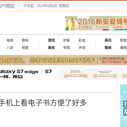
门户网站
今天是：2026年8月6日 星期四
电商
数码
游戏
护肤
彩妆
商讯
家居
八卦
明星
美食
导购
评测
微商
课程
手机上看电子书方便了好多