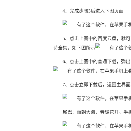
4、完成步骤3后进入下图页面
5、点击上图中的百度云盘，就
诗全集，如下图所示
6、点击上图中的普通下载，弹出
7、点击立即下载后，返回主界
尾巴
：面朝大海，春暖花开。手机