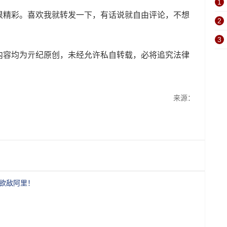
1
很精彩。喜欢我就转发一下，有话说就自由评论，不想
2
3
内容均为亓纪原创，未经允许私自转载，必将追究法律
来源：
，欲敌阿里！