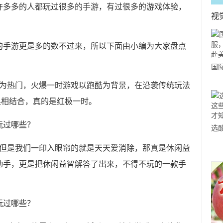
许多多的人都玩过很多的手游，有过很多的游戏体验，
视
的手游更是多的数不过来，所以下面由小编为大家盘点
国
力
最为热门，火爆一时游戏以跑酷为背景，在沿袭传统玩法
市
具相结合，真的是红极一时。
选
小
种但是我们一印入眼帘的就是天天爱消除，那真是休闲益
道
动手，更是把休闲益智解答了出来，不得不玩的一款手