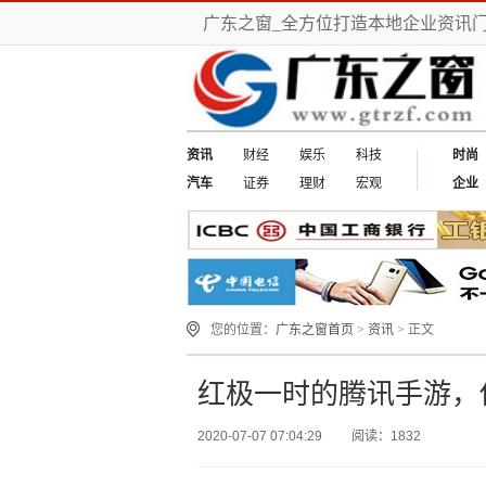
广东之窗_全方位打造本地企业资讯
资讯
财经
娱乐
科技
时尚
汽车
证券
理财
宏观
企业
您的位置：
广东之窗首页
>
资讯
> 正文
红极一时的腾讯手游，
2020-07-07 07:04:29
阅读：1832