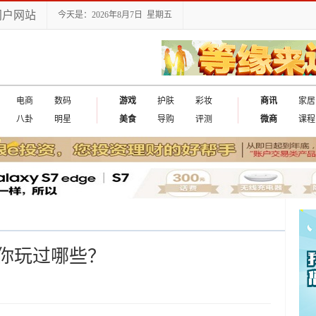
门户网站
今天是：2026年8月7日 星期五
电商
数码
游戏
护肤
彩妆
商讯
家居
八卦
明星
美食
导购
评测
微商
课程
你玩过哪些？