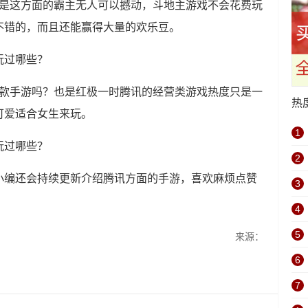
主是这方面的霸主无人可以撼动，斗地主游戏不会花费玩
不错的，而且还能赢得大量的欢乐豆。
这款手游吗？也是红极一时腾讯的经营类游戏热度只是一
热
可爱适合女生来玩。
1
2
小编还会持续更新介绍腾讯方面的手游，喜欢麻烦点赞
3
4
5
来源：
6
7