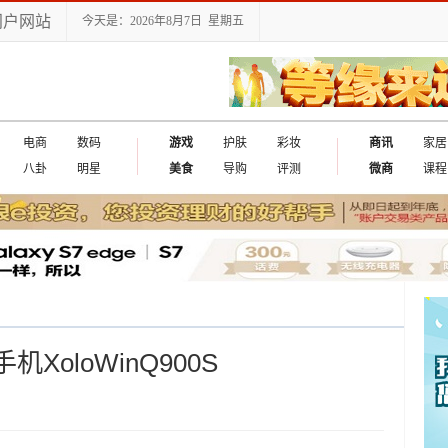
门户网站
今天是：2026年8月7日 星期五
电商
数码
游戏
护肤
彩妆
商讯
家居
八卦
明星
美食
导购
评测
微商
课程
XoloWinQ900S