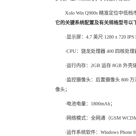
Xolo Win Q900s 精准定
它的关键系统配置及有关规格型号以
·显示屏：4.7 英尺 1280 x 720 
·CPU：骁龙处理器 400 四核处理器
·运行内存：2GB 运存 8GB 外壳储
·监控摄像头：后置摄像头 800 万
像头；
·电池电量：1800mAh；
·网络模式：全网通（GSM WCD
·运作系统软件：Windows Phone 8