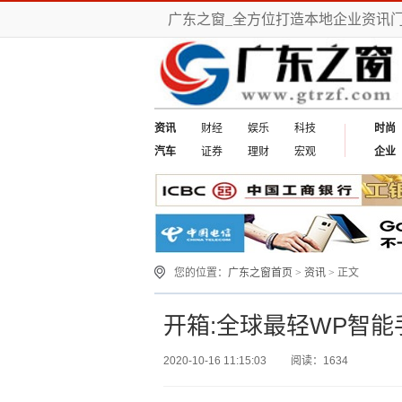
广东之窗_全方位打造本地企业资讯
资讯
财经
娱乐
科技
时尚
汽车
证券
理财
宏观
企业
您的位置：
广东之窗首页
>
资讯
> 正文
开箱:全球最轻WP智能手机
2020-10-16 11:15:03
阅读：1634