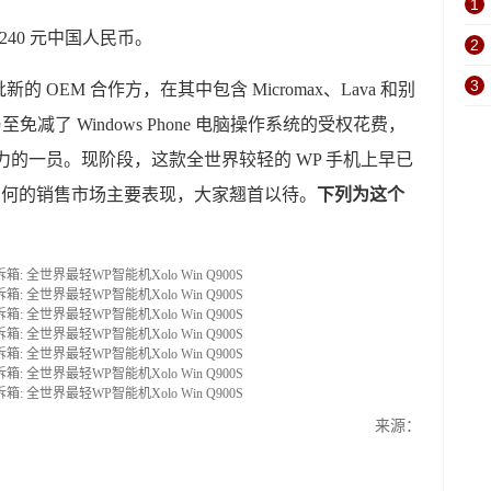
1
1240 元中国人民币。
2
3
新的 OEM 合作方，在其中包含 Micromax、Lava 和别
免减了 Windows Phone 电脑操作系统的受权花费，
hone 势力的一员。现阶段，这款全世界较轻的 WP 手机上早已
如何的销售市场主要表现，大家翘首以待。
下列为这个
来源：