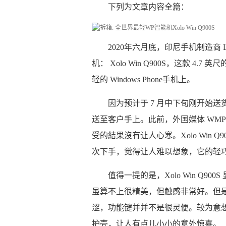
下列为文章内容全篇：
2020年六月底，印尼手机制造商 Lava
机： Xolo Win Q900S，这款 4
轻的 Windows Phone手机上。
因为预计于 7 月中下旬刚开始
送至客户手上。此前，外国媒体 WM
受的結果沒有让人心寒。Xolo Win
次下手，觉得让人难以想象，它的轻
值得一提的是，Xolo Win Q
虽算不上很精美，但触感非常好。但
涩，功能键并并不是很灵便。较为意
护壳，让人有点儿小小的意外惊喜。