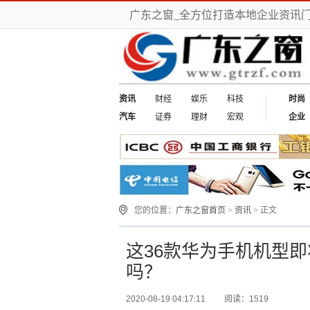
广东之窗_全方位打造本地企业资讯
资讯
财经
娱乐
科技
时尚
汽车
证券
理财
宏观
企业
您的位置：
广东之窗首页
>
资讯
> 正文
这36款华为手机机型
吗？
2020-08-19 04:17:11
阅读：1519