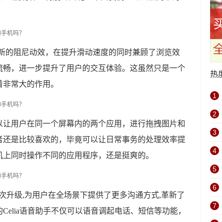
了全新的阻尼动效，在提升滑动速度的同时兼顾了浏览效
流畅，进一步提升了用户的交互体验。这虽然只是一个
热
着非常大的作用。
1
2
以让用户在同一个屏幕内的两个应用，进行拖拽图片和
3
者还是比较喜欢的，毕竟可以让日常事务的处理效率提
4
机上同时操作不同的应用程序，还是挺爽的。
5
6
验的再次升级,为用户在全场景下提供了更多沟通方式,革新了
7
Celia语音助手不仅可以语音调起电话、短信等功能，