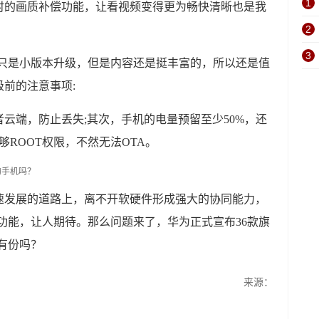
1
时的画质补偿功能，让看视频变得更为畅快清晰也是我
2
3
虽然只是小版本升级，但是内容还是挺丰富的，所以还是值
前的注意事项:
云端，防止丢失;其次，手机的电量预留至少50%，还
够ROOT权限，不然无法OTA。
速发展的道路上，离不开软硬件形成强大的协同能力，
多新功能，让人期待。那么问题来了，华为正式宣布36款旗
机有份吗？
来源：