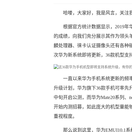
哈喽，大家好，我是风言，关注
根据官方统计数据显示，2019
的成绩，向我们充分展示其作为领头
麟处理器、徕卡认证摄像头还有各种
次华为新系统即将更新，36款机型支
一直以来华为手机系统更新的频率都
升级计划，华为旗下36款手机可率先升
中旬开启公测，而华为Mate20系列、
开始内测招募，如此庞大的机型量能
重视程度。
那么说到这里，华为EMUI10.