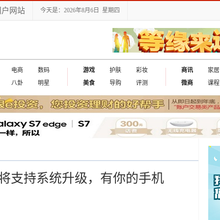
门户网站
今天是：2026年8月6日 星期四
电商
数码
游戏
护肤
彩妆
商讯
家居
八卦
明星
美食
导购
评测
微商
课程
即将支持系统升级，有你的手机