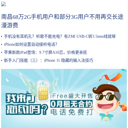
韩国手游公司Netmarble将携《二之国》手游出展G-Star
南昌68万2G手机用户和部分3G用户不用再交长途
漫游费
手机没有耳机孔？听歌不能充电？有ZMI USB-C转3.5mm线就够
iPhone如何设置自动接听电话？
苹果新款iPad登场：9.7寸屏A10芯，价格更亲民
新手入门技能（三）：iPhone 11 隐藏的输入法技巧