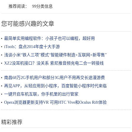
推荐阅读：
99分类信息
您可能感兴趣的文章
最简单实用编程软件：小孩子也可以编程，超好用
iTools：盘点2014年度十大手游
浅谈小米“铁人三项”模式“智能硬件制造+互联网+新零售”
XZ2没耳机接口？没关系 索尼推音频充电二合一转接线
南昌68万2G手机用户和部分3G用户不用再交长途漫游费
再见APP，从轻应用到小程序，百度智能小程序时代来临
一键开启车机互联，你手机里的出行管家
Opera浏览器更新支持VR 可用HTC Vive和Oculus Rift体验
精彩推荐