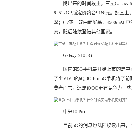
刚出来的时间段里，三星Galaxy S
8+512GB版定价约合9168元。配置上
深；6.7英寸双曲面屏幕，4500mAh
卖，随后陆续登陆其他国家。
Galaxy S10 5G
国内的5G手机最开始上市的是中兴的天
了个VIVO的iQOO Pro 5G手
费者而言，还是iQOO更有竞争力一些
中兴10 Pro
目前5G的消息也陆陆续续出来，比