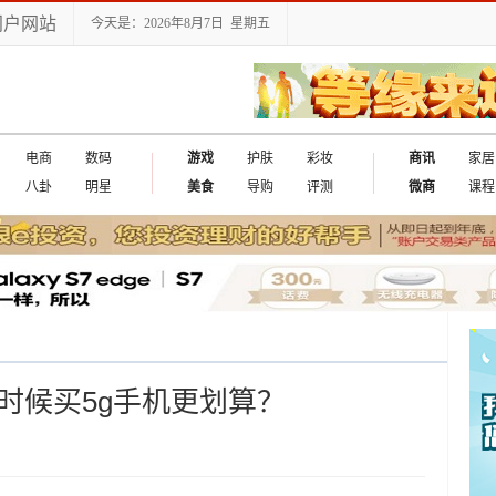
门户网站
今天是：2026年8月7日 星期五
电商
数码
游戏
护肤
彩妆
商讯
家居
八卦
明星
美食
导购
评测
微商
课程
时候买5g手机更划算？