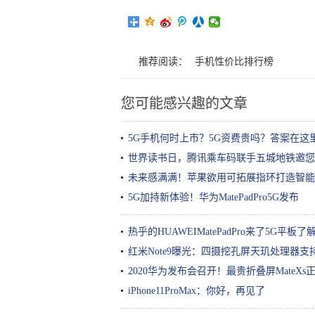
推荐阅读：
手机性价比排行榜
您可能感兴趣的文章
5G手机何时上市？5G资费贵吗？答案在这
世界读书日，腾讯乘车码联手五城地铁邀您
未来感满满！苹果欲用可拓展指环打造智能
5G加持新体验！华为MatePadPro5G发布
热乎的HUAWEIMatePadPro来了5G平板了
红米Note9曝光：四摄挖孔屏天玑处理器支
2020华为发布会召开！最贵折叠屏Mate
iPhone11ProMax：你好，再见了