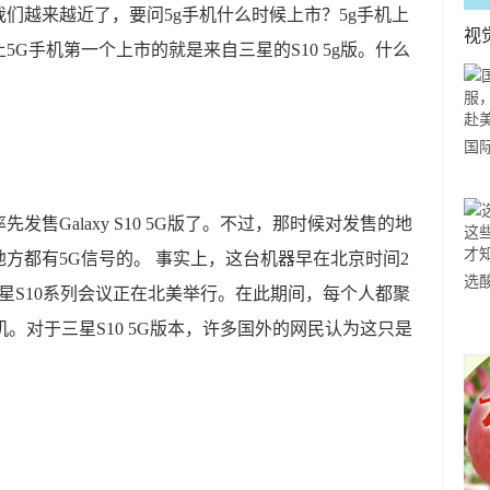
我们越来越近了，要问5g手机什么时候上市？5g手机上
视
G手机第一个上市的就是来自三星的S10 5g版。什么
国
力
市
先发售Galaxy S10 5G版了。不过，那时候对发售的地
方都有5G信号的。 事实上，这台机器早在北京时间2
选
三星S10系列会议正在北美举行。在此期间，每个人都聚
小
机。对于三星S10 5G版本，许多国外的网民认为这只是
道