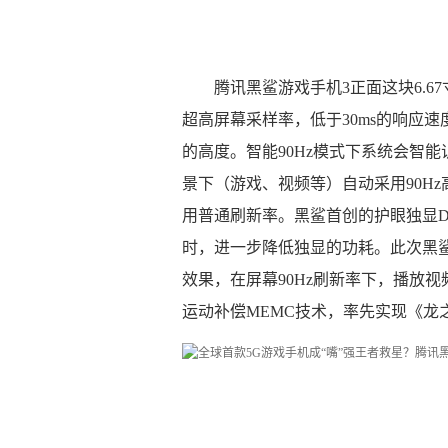
腾讯黑鲨游戏手机3正面这块6.67
超高屏幕采样率，低于30ms的响应
的高度。智能90Hz模式下系统会智
景下（游戏、视频等）自动采用90H
用普通刷新率。黑鲨首创的护眼独显
时，进一步降低独显的功耗。此次黑鲨3
效果，在屏幕90Hz刷新率下，播放
运动补偿MEMC技术，率先实现《龙