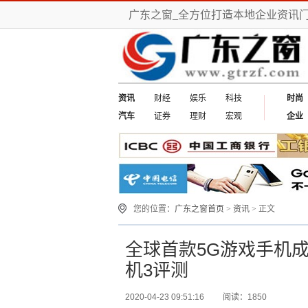
广东之窗_全方位打造本地企业资讯
资讯
财经
娱乐
科技
时尚
汽车
证券
理财
宏观
企业
您的位置：
广东之窗首页
>
资讯
> 正文
全球首款5G游戏手机成
机3评测
2020-04-23 09:51:16
阅读：1850