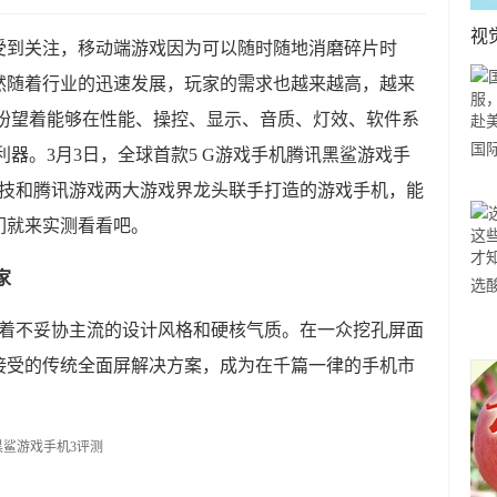
视
受到关注，移动端游戏因为可以随时随地消磨碎片时
然随着行业的迅速发展，玩家的需求也越来越高，越来
都盼望着能够在性能、操控、显示、音质、灯效、软件系
国
利器。3月3日，全球首款5 G游戏手机腾讯黑鲨游戏手
力
科技和腾讯游戏两大游戏界龙头联手打造的游戏手机，能
市
们就来实测看看吧。
家
选
小
续着不妥协主流的设计风格和硬核气质。在一众挖孔屏面
道
接受的传统全面屏解决方案，成为在千篇一律的手机市