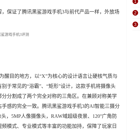
1
留，保证了腾讯黑鲨游戏手机3与前代产品一样，外放场
2
3
为醒目的地方，以“X”为核心的设计语言让硬核气质与
别于常见的“浴霸”、“矩形”设计，这款手机将摄像头
部分分割成了两个完全对称的三角区。在兼顾对称美学
手感的完全一致。腾讯黑鲨游戏手机3的AI智能三摄分
像头，5MP人像摄像头，RAW域超级夜景、120°广角防
视频模式、专业模式等丰富的功能加持，保障了玩家日