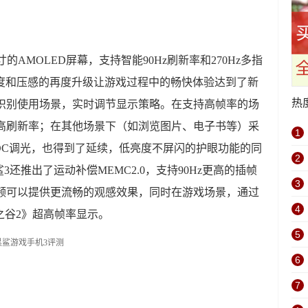
寸的AMOLED屏幕，支持智能90Hz刷新率和270Hz多指
速度和压感的再度升级让游戏过程中的畅快体验达到了新
热
能识别使用场景，实时调节显示策略。在支持高帧率的场
z高刷新率；在其他场景下（如浏览图片、电子书等）采
1
DC调光，也得到了延续，低亮度不屏闪的护眼功能的同
2
还推出了运动补偿MEMC2.0，支持90Hz更高的插帧
3
视频可以提供更流畅的观感效果，同时在游戏场景，通过
4
之谷2》超高帧率显示。
5
6
7