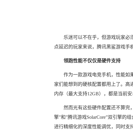
乐迷可以不在乎，但游戏玩家必须
点延迟的玩家来说，腾讯黑鲨游戏手
领跑性能不仅仅是硬件支持
作为一款游戏电竞手机，性能如
家们能想到的硬核配置都用上了。高通年度
内存（最大支持12GB），都是当前
然而光有这些硬件配置还不算完，
擎”和”腾讯游戏SolarCore”双
进行精细化的深度性能调优，同时支持