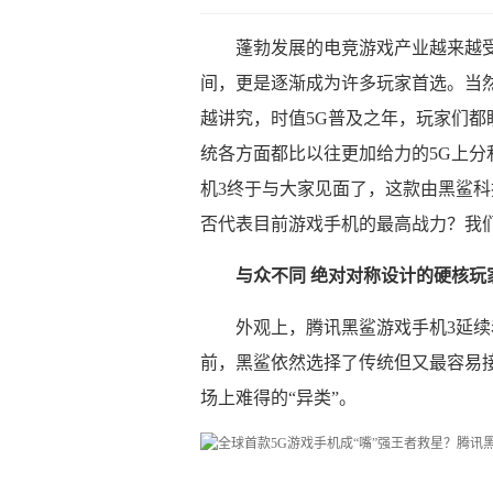
蓬勃发展的电竞游戏产业越来越
间，更是逐渐成为许多玩家首选。当
越讲究，时值5G普及之年，玩家们
统各方面都比以往更加给力的5G上分
机3终于与大家见面了，这款由黑鲨
否代表目前游戏手机的最高战力？我
与众不同 绝对对称设计的硬核玩
外观上，腾讯黑鲨游戏手机3延
前，黑鲨依然选择了传统但又最容易
场上难得的“异类”。