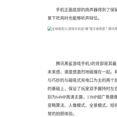
手机正面底部的扬声器得到了保
景下吃鸡时也能够听声辩位。
腾讯黑鲨游戏手机3的背部是其最
未来感、速度感激烈地碰撞在一起。有
与巧妙的与磁吸式充电口为主的两个
的基础上，保证了玩家双手握持时左右
别为64MP高清主摄，13MP超广角摄
变畸算法、人像模式、全景模式、短
常的拍照体验。