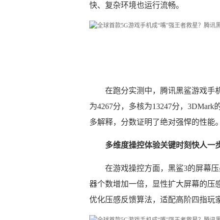
快、复杂环境也运行流畅。
在跑分实测中，腾讯黑鲨游戏手机3安
为4267分，多核为13247分，3DMark
多解释，分数证明了绝对强悍的性能
多维度操控体验关键时刻快人一
在游戏操控方面，黑鲨3的屏幕
器个数增加一倍，显性扩大屏幕的压感
优化压感反馈算法，适配高阶四指玩