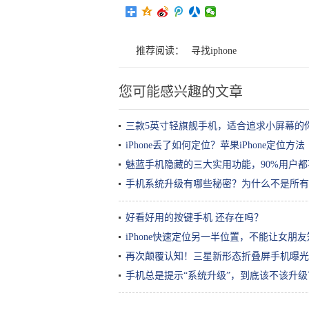
推荐阅读：
寻找iphone
您可能感兴趣的文章
三款5英寸轻旗舰手机，适合追求小屏幕的
iPhone丢了如何定位？苹果iPhone定位方法
魅蓝手机隐藏的三大实用功能，90%用户
手机系统升级有哪些秘密？为什么不是所有
好看好用的按键手机 还存在吗？
iPhone快速定位另一半位置，不能让女朋
再次颠覆认知！三星新形态折叠屏手机曝光
手机总是提示“系统升级”，到底该不该升级