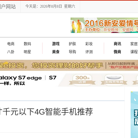
门户网站
今天是：2026年8月8日 星期六
电商
数码
游戏
护肤
彩妆
商讯
家居
八卦
明星
美食
导购
评测
微商
课程
寸千元以下4G智能手机推荐