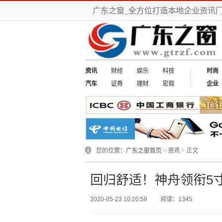
广东之窗_全方位打造本地企业资讯
资讯
财经
娱乐
科技
时尚
汽车
证券
理财
宏观
企业
您的位置：
广东之窗首页
>
资讯
> 正文
回归舒适！神舟领衔5
2020-05-23 10:20:59
阅读：1345