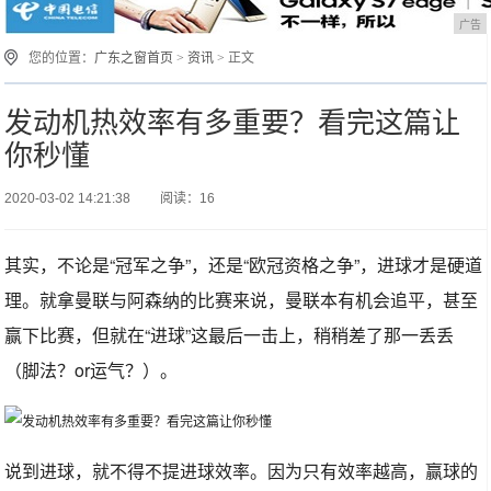
广告
您的位置：
广东之窗首页
>
资讯
> 正文
发动机热效率有多重要？看完这篇让
你秒懂
2020-03-02 14:21:38
阅读：16
其实，不论是“冠军之争”，还是“欧冠资格之争”，进球才是硬道
理。就拿曼联与阿森纳的比赛来说，曼联本有机会追平，甚至
赢下比赛，但就在“进球”这最后一击上，稍稍差了那一丢丢
（脚法？or运气？）。
说到进球，就不得不提进球效率。因为只有效率越高，赢球的