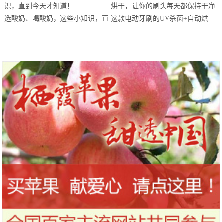
站欢乐开跑
选酸奶、喝酸奶，这些小知识，直
这款电动牙刷的UV杀菌+自动烘
到今天才知道！
干，让你的刷头每天都保持干净