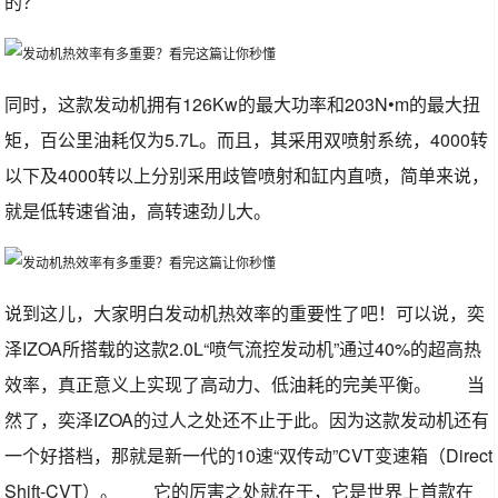
的？
同时，这款发动机拥有126Kw的最大功率和203N•m的最大扭
矩，百公里油耗仅为5.7L。而且，其采用双喷射系统，4000转
以下及4000转以上分别采用歧管喷射和缸内直喷，简单来说，
就是低转速省油，高转速劲儿大。
说到这儿，大家明白发动机热效率的重要性了吧！可以说，奕
泽IZOA所搭载的这款2.0L“喷气流控发动机”通过40%的超高热
效率，真正意义上实现了高动力、低油耗的完美平衡。 当
然了，奕泽IZOA的过人之处还不止于此。因为这款发动机还有
一个好搭档，那就是新一代的10速“双传动”CVT变速箱（Direct
Shift-CVT）。 它的厉害之处就在于，它是世界上首款在