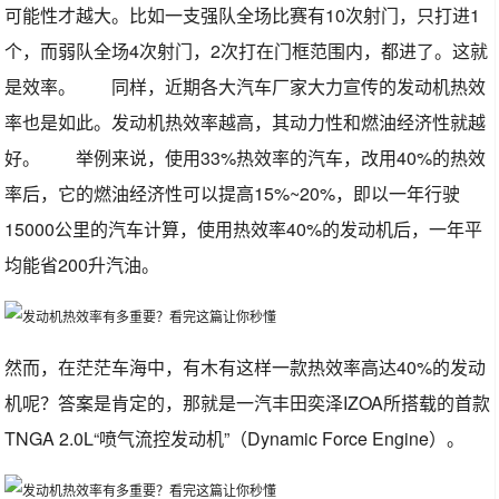
可能性才越大。比如一支强队全场比赛有10次射门，只打进1
个，而弱队全场4次射门，2次打在门框范围内，都进了。这就
是效率。 同样，近期各大汽车厂家大力宣传的发动机热效
率也是如此。发动机热效率越高，其动力性和燃油经济性就越
好。 举例来说，使用33%热效率的汽车，改用40%的热效
率后，它的燃油经济性可以提高15%~20%，即以一年行驶
15000公里的汽车计算，使用热效率40%的发动机后，一年平
均能省200升汽油。
然而，在茫茫车海中，有木有这样一款热效率高达40%的发动
机呢？答案是肯定的，那就是一汽丰田奕泽IZOA所搭载的首款
TNGA 2.0L“喷气流控发动机”（Dynamic Force Engine）。