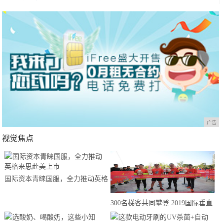
广告
视觉焦点
国际资本青睐国服，全力推动英格
来思赴美上市
300名梯客共同攀登 2019国际垂直
马拉松超级精英赛顺德海骏达中心