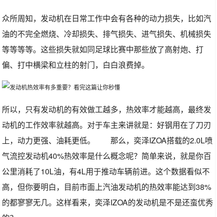
众所周知，发动机在日常工作中会有各种的动力损失，比如汽
油的不完全燃烧、冷却损失、排气损失、进气损失、机械损失
等等等等。这些损失就如同足球比赛中那些放了高射炮、打
偏、打中横梁和立柱的射门，白白浪费掉。
所以，只有发动机的有效做工越多，热效率才能越高，最终发
动机的工作效率就越高。对于车主来讲就是：好钢用在了刀刃
上，动力更强、油耗更低。 那么，奕泽IZOA搭载的2.0L喷
气流控发动机40%热效率是什么概念呢？简单来说，就是你百
公里消耗了10L油，有4L用于推动车辆前进。这个数据看似不
高，但你要明白，目前市面上汽油发动机的热效率能达到38%
的都寥寥无几。这样看来，奕泽IZOA的发动机是不是还蛮优秀