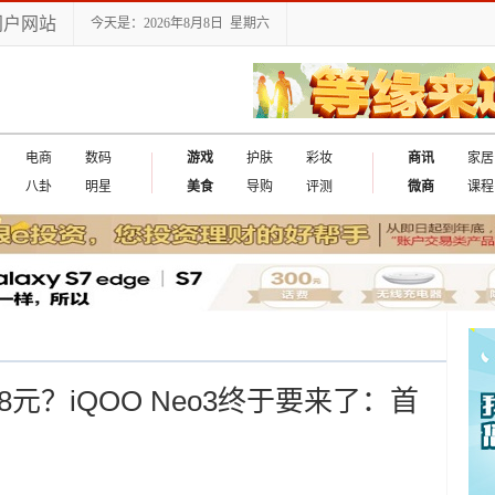
门户网站
今天是：2026年8月8日 星期六
电商
数码
游戏
护肤
彩妆
商讯
家居
八卦
明星
美食
导购
评测
微商
课程
98元？iQOO Neo3终于要来了：首