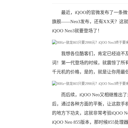
最近，iQOO的官微发布了一条
旗舰——Neo3发布，还有XX天？这
iQOO Neo3就要登场了！
我想各位酷客们，肯定已经迫不及
词！第一代登场的时候，就震惊了所
千元机的价格，是的，就是让你用最低的
而后续，iQOO Neo又相继推
后，通过各种方面的平衡，让这款手
的地方下功夫，这就非常考验iQOO 
iQOO Neo 855版本，那时候855处