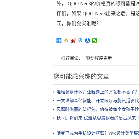
外，iQOO Neo3的价格真的很可能是
伴们，如果iQOO Neo3出来之后，是这样
元，你们会买谁呢？
推荐阅读：
驱动程序更新
您可能感兴趣的文章
堆堆领是什么？让我身上的方领都不香了？
一文详解森亿智能、开立医疗与腾讯觅影代
风靡时尚圈的法棍包，值得被每个女孩子珍
秋季即将到来 优雅从容最耐看的复古风来
渐变已成为手机设计瓶颈？vivo设计美学