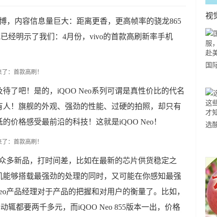
视
微博，内容信息量巨大：距离更香，更高帧率的骁龙865
就已经明示了我们：4月份，vivo的首款高刷新率手机
国
力
待了吧！是的，iQOO Neo系列可谓是真性价比的代名
市
有人！旗舰的外观、强劲的性能、过硬的拍照，却只有
价格感受最前沿的科技！这就是iQOO Neo！
选
小
道
出了众多新品，打时间差，比如在最新的芯片供货稳定之
机能够搭载最强劲的处理的同时，又可能在你感知最强
Neo产品经理对于产品的把握和对用户的衡量了。比如，
理器动辄都要两千多元，而iQOO Neo 855版本一出，价格