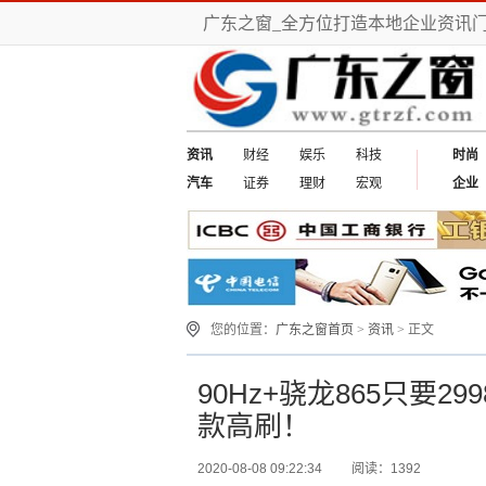
广东之窗_全方位打造本地企业资讯
资讯
财经
娱乐
科技
时尚
汽车
证券
理财
宏观
企业
您的位置：
广东之窗首页
>
资讯
> 正文
90Hz+骁龙865只要29
款高刷！
2020-08-08 09:22:34
阅读：1392