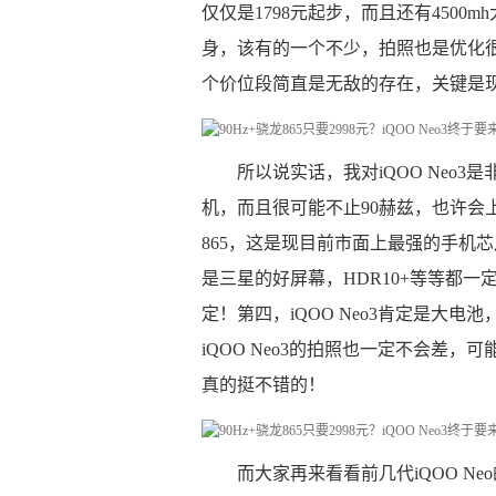
仅仅是1798元起步，而且还有4500
身，该有的一个不少，拍照也是优化很
个价位段简直是无敌的存在，关键是
所以说实话，我对iQOO Neo3
机，而且很可能不止90赫兹，也许会上到
865，这是现目前市面上最强的手机芯
是三星的好屏幕，HDR10+等等都
定！第四，iQOO Neo3肯定是大电池
iQOO Neo3的拍照也一定不会差，
真的挺不错的！
而大家再来看看前几代iQOO 