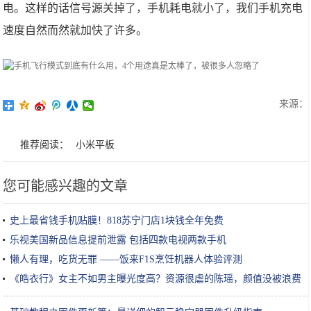
电。这样的话信号源关掉了，手机耗电就小了，我们手机充电
速度自然而然就加快了许多。
来源：
推荐阅读：
小米平板
您可能感兴趣的文章
史上最省钱手机贴膜！818苏宁门店1块钱全年免费
乐视美国新品信息提前泄露 包括四款电视两款手机
懒人有理，吃货无罪 ——饭来F1S烹饪机器人体验评测
《皓衣行》女主不如男主曝光度高？资源很虐的陈瑶，颜值没被浪费