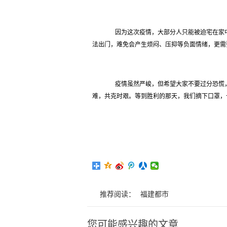
因为这次疫情，大部分人只能被迫宅在家中，
法出门，难免会产生烦闷、压抑等负面情绪，更需
疫情虽然严峻，但希望大家不要过分恐慌，
难，共克时艰。等到胜利的那天，我们摘下口罩，
推荐阅读：
福建都市
您可能感兴趣的文章