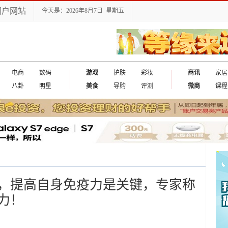
门户网站
今天是：2026年8月7日 星期五
电商
数码
游戏
护肤
彩妆
商讯
家居
八卦
明星
美食
导购
评测
微商
课程
，提高自身免疫力是关键，专家称
力！