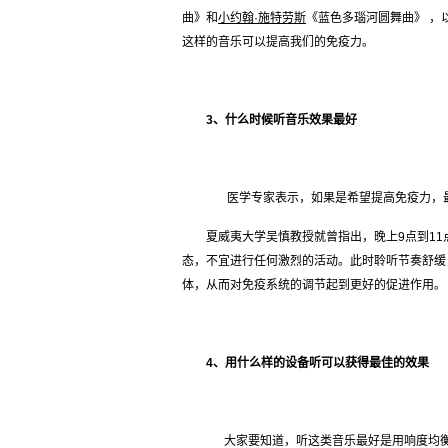
曲》和
小约翰
·
施特劳斯
《蓝色多瑙河圆舞曲》 ，
这样的音乐可以提高我们的免疫力。
3、什么时候听音乐效果最好
医学专家表示，如果是希望提高免疫力，
夏威夷大学吴慎教授就曾指出，晚上9点到1
态，不宜进行任何激烈的活动。此时聆听节奏舒缓
体，从而对免疫系统的调节起到更好的促进作用。
4、用什么样的设备听可以获得最佳的效果
大家要知道，听这类音乐最好是用响度均衡