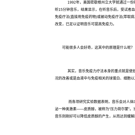
1992年，美国密歇根州立大学就通过一份
听15分钟音乐，结果显示，在听音乐后，受试者血
免疫疗法(直接用免疫药物)或被动免疫疗法(萃取
改变，已足以证明音乐可提高免疫力。
可能很多人会好奇，这其中的原理是什么呢？
其实，音乐免疫力疗法本身的重点就是使抵
况的改善或是血液中与免疫相关的球蛋白、细胞以
而各项研究实验数据表明，音乐会对人体内
泌一种类激素——皮质醇，被称为“压力荷尔蒙”
音乐则刚好可以降低皮质醇的产生，从而达到缓解