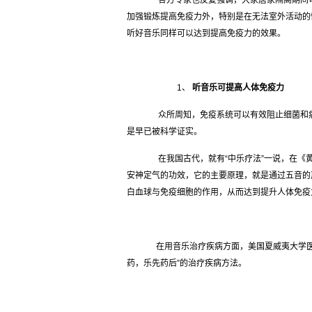
各方专家也反复强调，大家居家隔离期间可
加强锻炼提高免疫力外，特别是在无法室外活动的
听好音乐同样可以达到提高免疫力的效果。
1、
听音乐可提高人体免疫力
众所周知，免疫系统可以有效阻止细菌和病
是早已被科学证实。
在我国古代，就有“中乐疗法”一说，在《黄
安神定气的功效，它的主要原理，就是通过五音的
白血球与免疫细胞的作用，从而达到提升人体免疫
在用音乐治疗疾病方面，美国夏威夷大学医学
药，乐先药后”的治疗疾病方法。