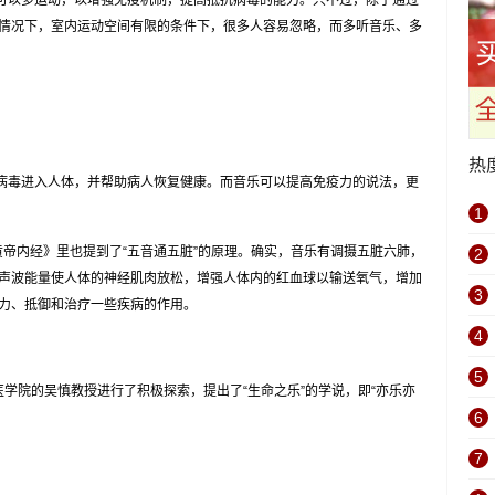
以多运动，以增强免疫机制，提高抵抗病毒的能力。只不过，除了通过
情况下，室内运动空间有限的条件下，很多人容易忽略，而多听音乐、多
热
毒进入人体，并帮助病人恢复健康。而音乐可以提高免疫力的说法，更
1
帝内经》里也提到了“五音通五脏”的原理。确实，音乐有调摄五脏六肺，
2
声波能量使人体的神经肌肉放松，增强人体内的红血球以输送氧气，增加
3
力、抵御和治疗一些疾病的作用。
4
5
院的吴慎教授进行了积极探索，提出了“生命之乐”的学说，即“亦乐亦
6
7