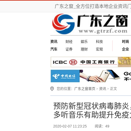
广东之窗_全方位打造本地企业资讯
资讯
财经
娱乐
科技
时尚
汽车
证券
理财
宏观
企业
您的位置：
广东之窗首页
>
资讯
> 正文
预防新型冠状病毒肺炎
多听音乐有助提升免疫
2020-02-07 11:23:25
阅读：49