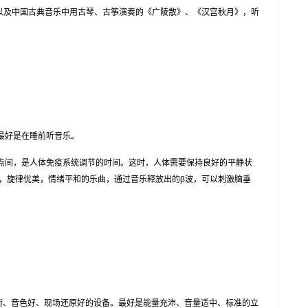
以及中国古典音乐中用古琴、古筝演奏的《广陵散》、《汉宫秋月》，听
最好是在睡前听音乐。
1点间，是人体免疫系统调节的时间。这时，人体需要保持良好的平静状
，旋律优美，情绪平和的乐曲，通过音乐释放出的β波，可以刺激脑垂
、音色好、现场还原好的设备。最好是能量充沛、音量适中、标准的立