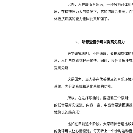
另外，人在聆听音乐后，一种名为可体松的
质，在精神压力大的情况下，它的浓度会变高，而
体抵抗疾病的能力也因此又加强了。
2、
听哪些音乐可以提高免疫力
医学研究表明，不同速度、节拍和旋律的音
息，人们自然感到轻松偷快。同时，良性音乐还有
提高免疫
这是因为，当人处在优美悦耳的音乐环境中
系统、内分泌系统和消化系统的功能。
所以，在选择乐曲时，要遵循三个原则：一
的低音要厚实深沉，内容丰富，中高音要清扬通透
境悠长的纯音乐；
比如在目前这个阶段，大家精神普遍比较紧
的旋律可以让心情松弛，每天听上一个小时这种音