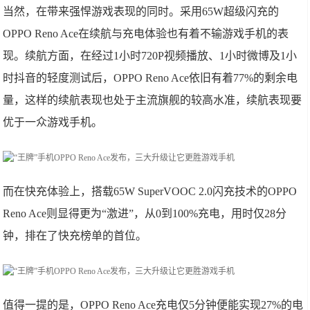
当然，在带来强悍游戏表现的同时。采用65W超级闪充的
OPPO Reno Ace在续航与充电体验也有着不输游戏手机的表
现。续航方面，在经过1小时720P视频播放、1小时微博及1小
时抖音的轻度测试后，OPPO Reno Ace依旧有着77%的剩余电
量，这样的续航表现也处于主流旗舰的较高水准，续航表现要
优于一众游戏手机。
而在快充体验上，搭载65W SuperVOOC 2.0闪充技术的OPPO
Reno Ace则显得更为“激进”，从0到100%充电，用时仅28分
钟，排在了快充榜单的首位。
值得一提的是，OPPO Reno Ace充电仅5分钟便能实现27%的电