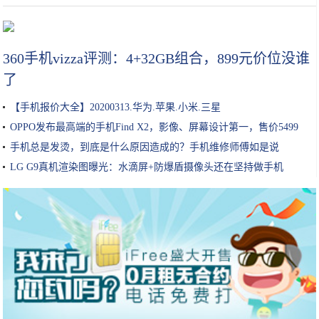
明星过生日，蛋糕一个比一个有特色，网友：还是喜欢最后一个
360手机vizza评测：4+32GB组合，899元价位没谁
了
【手机报价大全】20200313.华为.苹果.小米.三星
OPPO发布最高端的手机Find X2，影像、屏幕设计第一，售价5499
手机总是发烫，到底是什么原因造成的？手机维修师傅如是说
LG G9真机渲染图曝光：水滴屏+防爆盾摄像头还在坚持做手机