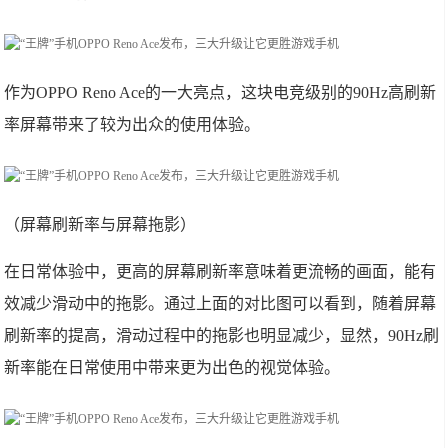
作为OPPO Reno Ace的一大亮点，这块电竞级别的90Hz高刷新
率屏幕带来了较为出众的使用体验。
（屏幕刷新率与屏幕拖影）
在日常体验中，更高的屏幕刷新率意味着更流畅的画面，能有
效减少滑动中的拖影。通过上面的对比图可以看到，随着屏幕
刷新率的提高，滑动过程中的拖影也明显减少，显然，90Hz刷
新率能在日常使用中带来更为出色的视觉体验。