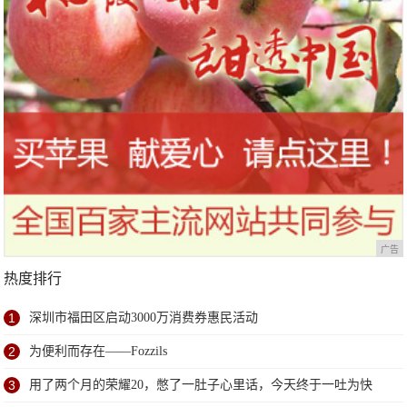
广告
热度排行
1
深圳市福田区启动3000万消费券惠民活动
2
为便利而存在——Fozzils
3
用了两个月的荣耀20，憋了一肚子心里话，今天终于一吐为快