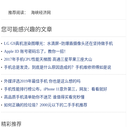
推荐阅读：
海峡经济网
您可能感兴趣的文章
LG G9真机渲染图曝光：水滴屏+防爆盾摄像头还在坚持做手机
Apple ID 账号密码忘了，教你一招！
2017年手机CPU性能天梯图 高通三星苹果三座大山
手机总是发烫，到底是什么原因造成的？手机维修师傅如是说
外媒评选2019年最佳手机 你也是这么想的吗
手机性能排行榜公布，iPhone 11意外第三，网友：看看就好
高品质手机清单助你不迷茫 谁值得买看完秒懂
如何正确的捡垃圾？2000元以下的二手手机推荐
精彩推荐