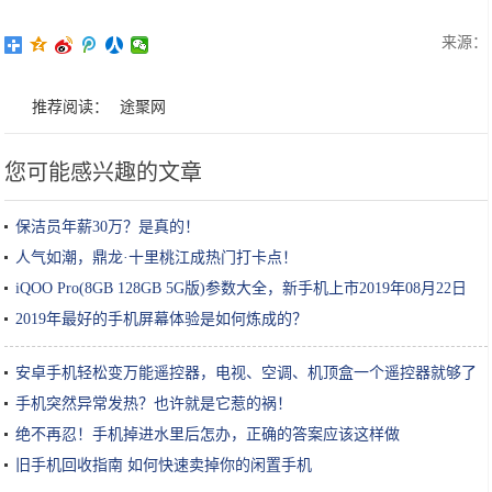
来源：
推荐阅读：
途聚网
您可能感兴趣的文章
保洁员年薪30万？是真的！
人气如潮，鼎龙·十里桃江成热门打卡点！
iQOO Pro(8GB 128GB 5G版)参数大全，新手机上市2019年08月22日
2019年最好的手机屏幕体验是如何炼成的？
安卓手机轻松变万能遥控器，电视、空调、机顶盒一个遥控器就够了
手机突然异常发热？也许就是它惹的祸！
绝不再忍！手机掉进水里后怎办，正确的答案应该这样做
旧手机回收指南 如何快速卖掉你的闲置手机