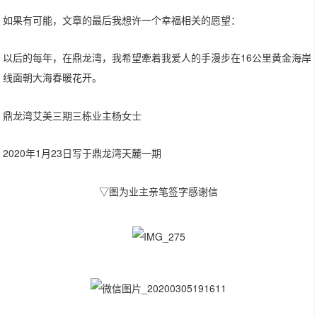
如果有可能，文章的最后我想许一个幸福相关的愿望：
以后的每年，在鼎龙湾，我希望牽着我爱人的手漫步在16公里黄金海岸
线面朝大海春暖花开。
鼎龙湾艾美三期三栋业主杨女士
2020年1月23日写于鼎龙湾天麓一期
▽图为业主亲笔签字感谢信