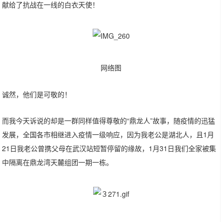
献给了抗战在一线的白衣天使！
网络图
诚然，他们是可敬的！
而我今天诉说的却是一群同样值得尊敬的“鼎龙人”故事，随疫情的迅猛
发展，全国各市相继进入疫情一级响应，因为我老公是湖北人，且1月
21日我老公曾携父母在武汉站短暂停留的缘故，1月31日我们全家被集
中隔离在鼎龙湾天麓组团一期一栋。