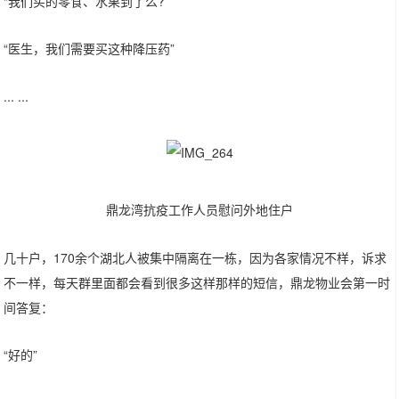
“我们买的零食、水果到了么?”
“医生，我们需要买这种降压药”
... ...
鼎龙湾抗疫工作人员慰问外地住户
几十户，170余个湖北人被集中隔离在一栋，因为各家情况不样，诉求
不一样，每天群里面都会看到很多这样那样的短信，鼎龙物业会第一时
间答复：
“好的”