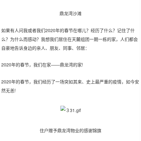
鼎龙湾沙滩
如果有人问我或者我们2020年的春节在哪儿？经历了什么？记住了什
么？为什么而感动？我想我们居住在天麓组团一期一栋的家，人们都会
自豪地告诉身边的亲人、朋友、同事、邻居：
2020年的春节，我们在家——鼎龙湾的家!
2020年的春节，我们经历了一场突如其来、史上最严重的疫情，如今安
然无恙!
住户赠予鼎龙湾物业的感谢锦旗