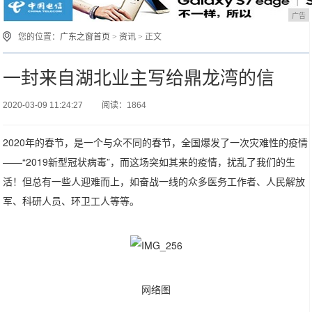
广告
您的位置：
广东之窗首页
>
资讯
> 正文
一封来自湖北业主写给鼎龙湾的信 ​
2020-03-09 11:24:27
阅读：1864
2020年的春节，是一个与众不同的春节，全国爆发了一次灾难性的疫情
——“2019新型冠状病毒”，而这场突如其来的疫情，扰乱了我们的生
活！但总有一些人迎难而上，如奋战一线的众多医务工作者、人民解放
军、科研人员、环卫工人等等。
网络图