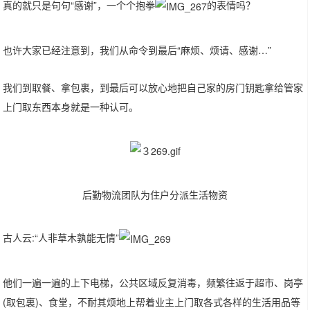
真的就只是句句“感谢”，一个个抱拳
的表情吗？
也许大家已经注意到，我们从命令到最后“麻烦、烦请、感谢…”
我们到取餐、拿包裹，到最后可以放心地把自己家的房门钥匙拿给管家
上门取东西本身就是一种认可。
后勤物流团队为住户分派生活物资
古人云:“人非草木孰能无情”
他们一遍一遍的上下电梯，公共区域反复消毒，频繁往返于超市、岗亭
(取包裏)、食堂，不耐其烦地上帮着业主上门取各式各样的生活用品等