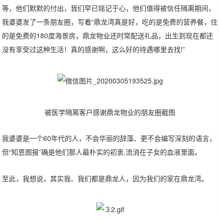
等，他们默默的付出，我们早已铭记于心，他们值得被信任隔离期间，
我婆婆发了一条朋友圈，写着“鼎龙湾真是好，吃的是免费的营养餐，住
的是免费的180度海景房，鼎龙物业还时常配送礼品，出生到现在都还
没有享受过这种生活！真的感谢啊，这么好的待遇哪里去找!”
被医学隔离客户感谢鼎龙物业的朋友圈截图
我婆婆是一个60年代的人，不会华丽的辞藻、更不会编写深刻的语言，
但“知恩图报”确是他们那人最朴实的初衷,流消在子女的血液里面。
至此，我想说，其实我、我们都是鼎龙人，因为我们的家在鼎龙湾。