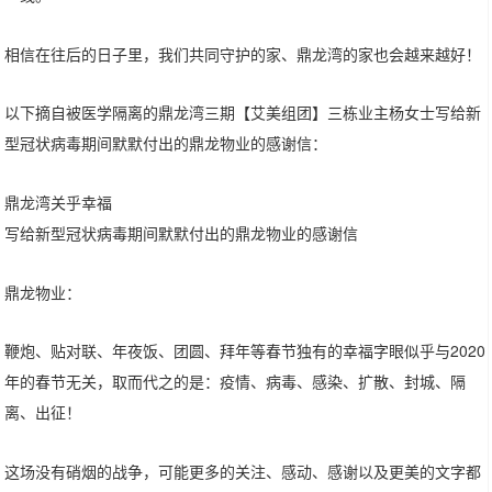
相信在往后的日子里，我们共同守护的家、鼎龙湾的家也会越来越好！
以下摘自被医学隔离的鼎龙湾三期【艾美组团】三栋业主杨女士写给新
型冠状病毒期间默默付出的鼎龙物业的感谢信：
鼎龙湾关乎幸福
写给新型冠状病毒期间默默付出的鼎龙物业的感谢信
鼎龙物业：
鞭炮、贴对联、年夜饭、团圆、拜年等春节独有的幸福字眼似乎与2020
年的春节无关，取而代之的是：疫情、病毒、感染、扩散、封城、隔
离、出征！
这场没有硝烟的战争，可能更多的关注、感动、感谢以及更美的文字都