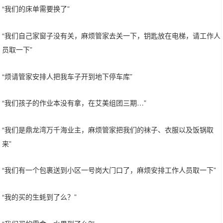
“我们的床单需要换了”
“我们自己家窗子没有关，麻烦管家去关一下，钥匙放在电梯，请工作人
员取一下”
“烦请管家安排人把我车子开到地下停车库”
“我们孩子的作业本没有拿，在艾美组团三期…”
“我们是鼎龙湾万千海业主，麻烦管家把我们的袜子、衣服以及饭锅取
来”
“我们有一个包裹送到小区一号岗大门口了，麻烦安排工作人员取一下”
“我的买的生蚝到了么？”