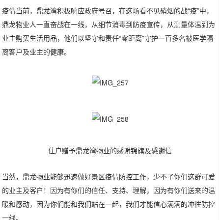
疫情当前，鼎龙湾积极响应政府号召，在这场看不见硝烟的战“疫”中，
鼎龙物业人一直奋战在一线，从细节消毒到防疫宣传，从测量体温到为
业主购买生活用品，他们以坚守和责任“零距离”守护一百多名被医学隔
离客户及业主的健康。
住户赠予鼎龙湾物业的感谢锦旗及感谢信
当然，鼎龙物业能够迅速做好景区疫情防控工作，少不了你们这群可爱
的业主及客户！因为有你们的信任、支持、理解，因为有你们送来的温
暖和感动，因为你们能和我们站在一起，我们才能信心满满的冲往防控
一线。