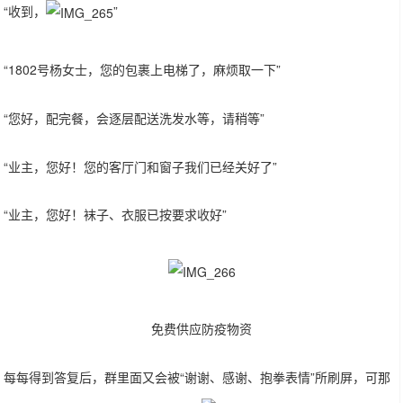
“收到，
”
“1802号杨女士，您的包裹上电梯了，麻烦取一下”
“您好，配完餐，会逐层配送洗发水等，请稍等”
“业主，您好！您的客厅门和窗子我们已经关好了”
“业主，您好！袜子、衣服已按要求收好”
免费供应防疫物资
每每得到答复后，群里面又会被“谢谢、感谢、抱拳表情”所刷屏，可那