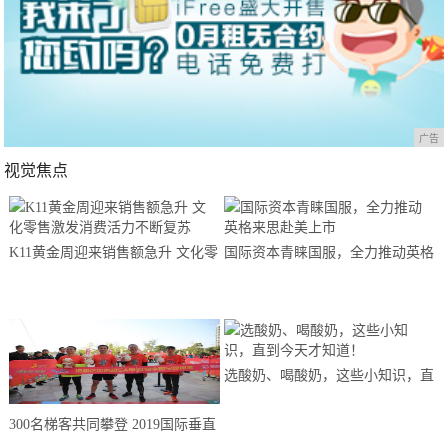
广告
视觉焦点
K11黄金周迎来销售额急升 文化零
国际资本青睐国服，全力推动英格
售激发消费活力不断复苏
来思赴美上市
选酸奶、喝酸奶，这些小知识，直
到今天才知道！
300名梯客共同攀登 2019国际垂直