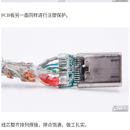
PCB板另一面同样进行注塑保护。
线芯整齐排列焊接，焊点饱满，做工扎实。