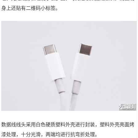
身上还贴有二维码小标签。
数据线线头采用白色硬质塑料外壳进行封装，塑料外壳亮面烤
漆处理，十分光滑，两端均进行抗弯折处理。