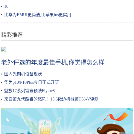
10
比华为EMUI更简洁,比苹果ios更实用
精彩推荐
鸡蛋别再炒着吃，这个做法吃起来没够，招待客人个个说好
老外评选的年度最佳手机,你觉得怎么样
国内光刻机设备现状
华为p10/P10Plus今日正式开订
魅族17系列官宣预装Flyme8
来自第九代酷睿的怒吼！15.6微边机械师T58-V评测