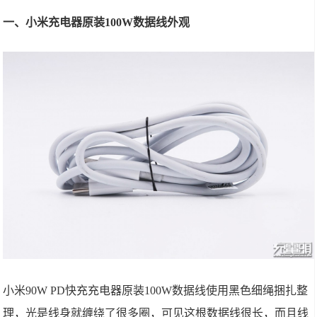
一、小米充电器原装100W数据线外观
小米90W PD快充充电器原装100W数据线使用黑色细绳捆扎整
理，光是线身就缠绕了很多圈，可见这根数据线很长，而且线