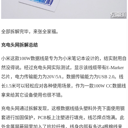
全部拆解完毕，来张全家福。
充电头网拆解总结
小米这款100W数据线是专为为小米笔记本设计的，结实耐用自
然没得说。经过充电头网实际测试，显示该线缆带有E-Marker
芯片，电力传输能力为20V/5A，数据传输能力为USB 2.0。线
长1.5米可以轻松应对各种使用场景，作为一款100W CC数据线
拿来给其它设备使用也很不错。
充电头网通过拆解发现，这根数据线插头塑料外壳下面使用钢
套进行加固保护，PCB板上注塑进行填充，线芯焊点饱满。此
外金属屏蔽网里加入了抗拉纤维，线身内部有多达4根棉线来