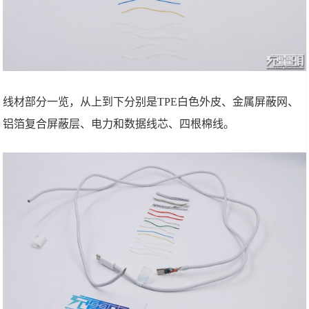
线材部分一览，从上到下分别是TPE白色外皮、金属屏蔽网、
铝箔复合屏蔽层、电力和数据线芯、四根棉线。