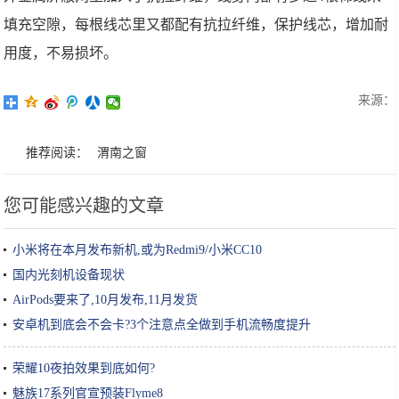
填充空隙，每根线芯里又都配有抗拉纤维，保护线芯，增加耐
用度，不易损坏。
来源：
推荐阅读：
渭南之窗
您可能感兴趣的文章
小米将在本月发布新机,或为Redmi9/小米CC10
国内光刻机设备现状
AirPods要来了,10月发布,11月发货
安卓机到底会不会卡?3个注意点全做到手机流畅度提升
荣耀10夜拍效果到底如何?
魅族17系列官宣预装Flyme8