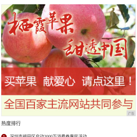
马拉松超级精英赛顺德海骏达中心
站欢乐开跑
广告
热度排行
1
深圳市福田区启动3000万消费券惠民活动