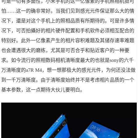
可是一切有多面性，小米手机的这一亿像素的手机照相机挺可
怕……这一的确非常好。当我们见到感光元件保证那么大的情
况下，還是对这个手机上的照相品质有所期待的。可是许多情
况下，可否拍攝好的相片硬件配置和手机软件必须相互配合的
特别好。此外一亿像素产生的相片容积难题及其储存速率难题
也会遭遇很大的磨练，尤其是可否合乎和贴近客户的一种要
求。如今流行的照相数码相机清晰度最大的也就是sony的六千
万清晰度的a7R M4，想一想那极大的感光元件，为何还没法做
到一千万清晰度。由于清晰度始终并不是考虑相片品质的一个
基本参数，这一点期待大伙儿要明白。