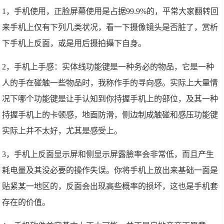
1，手机使用，正脸屏幕使用是占据99.9%的，平常大家翻转回
来手机上仅有下列几类状况，看一下摄像镜头是否脏了，赏析
下手机上反面，或是用后摄拍攝下自身。
2，手机上手感：实体线功能键是一种务必的物品，它是一种
人的手在碰触一些物品时，我称作手的寻向感。实际上大量情
况下哪个功能键是让手认知到你持握手机上的部位，及其一种
持握手机上的卡顿感，地面防滑，侧边制成触碰和感压功能键
实际上并不太好，尤其是感受上。
3，手机上反面显示屏和侧显示屏露臉率会非常低，而且产生
耗电量及其没必要的操作失误。你将手机上放出来基础一面是
贴紧某一地区的，反面会出现高些概率的损坏，这也是手机套
存在的价值。