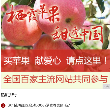
站欢乐开跑
广告
热度排行
1
深圳市福田区启动3000万消费券惠民活动