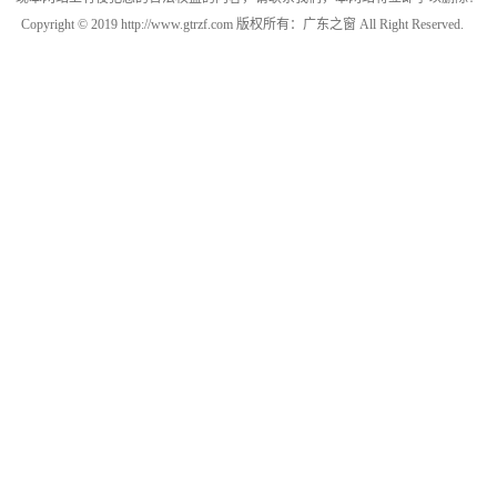
Copyright © 2019 http://www.gtrzf.com 版权所有：广东之窗 All Right Reserved.