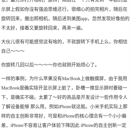
示屏上假如你沒有强迫思维还行，很细心的拍完相片，随后在
旋转回来，撤出照相机，随后进到美图app，忽然发现好像拍的
不太好，接着又要旋转回来，再来一遍。
大伙儿很有可能感觉这有啥的，不就旋转下手机上么，你相信
自己～～～
你旋转几回以后～～～～你也就刚开始烦心了。
一样的事例，为什么苹果没有MacBook上做触摸屏，由于我用
MacBook是确实除开显示屏上脏了，卧槽一擦显示屏时要碰一
下，是确实不碰。太累了～好的商品是开发设计一些作用令人
了解设备能够 那么用，例如iPhone就这般。小米手机实际上那
样的自主创新非常好，可是和iPhone的核心理念有一个小小偏
差，iPhone不容易让客户体验下降因此 iPhone的自主创新一定