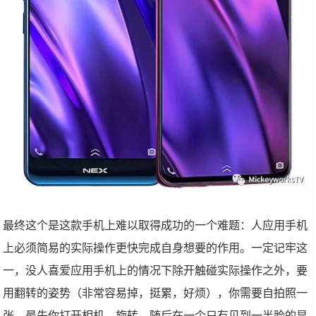
最终这个是这款手机上难以取得成功的一个难题：人应用手机
上必须简易的实际操作更快完成自身想要的作用。一定记牢这
一，没人喜爱应用手机上的情况下除开触碰实际操作之外，要
用翻转的姿势（非常容易掉，挺累，好烦），你需要自拍照一
张，最先你打开相机，旋转，随后在一个只有见到一半脸的显