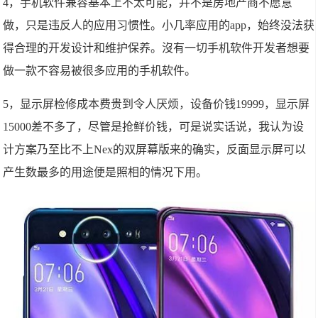
4，手机软件兼容基本上不太可能，并不是房地产商不愿意
做，只是违反人的应用习惯性。小几率应用的app，始终没法获
得合理的开发设计和维护保养。沒有一切手机软件开发者想要
做一款不容易被很多应用的手机软件。
5，显示屏检修成本费贵到令人厌烦，设备价钱
199
99，显示屏
150
00差不多了，尽管是抢鲜价钱，可是说实话说，我认为设
计方案乃至比不上Nex的双屏幕版来的确实，反面显示屏可以
产生数最多的用途便是照相的情况下用。