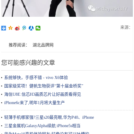
来源：
推荐阅读：
湖北品牌网
您可能感兴趣的文章
系统够快，手感不错 - vivo X6体验
国家级奖项！健帆生物获评“第十届金桥奖”
海信U8E:信芯H3画质芯片让好画质看得见
iPhone6c来了,明年1月将大量生产
轻薄手机哪家强?三星s20最亮眼,华为P40、iPhone
三星金属机GalaxyAlpha续航:iPhone5s相当