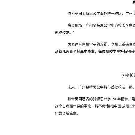
作为英国斐特思公学海外唯一校区，广州斐
盛会现场，广州斐特思公学中方校长李家瑞
创校校友。”
为表达对创校学子的珍视，李校长重磅官宣“
从幼儿园直至其高中毕业，每位创校学生将特别获
李校长
未来，广州斐特思公学将与首批校友一起，
融合英国著名的斐特思公学150年精粹，延
这个古老而年轻的学校，将不负“植根中国 放眼全
化教育新篇章。