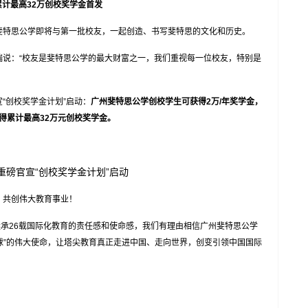
累计最高32万创校奖学金首发
特思公学即将与第一批校友，一起创造、书写斐特思的文化和历史。
说：“校友是斐特思公学的最大财富之一，我们重视每一位校友，特别是
创校奖学金计划”启动：
广州斐特思公学创校学生可获得2万/年奖学金，
得累计最高
32万元创校奖学金。
重磅官宣
“创校奖学金计划”启动
共创伟大教育事业！
承26载国际化教育的责任感和使命感，我们有理由相信广州斐特思公学
球”的伟大使命，让塔尖教育真正走进中国、走向世界，创变引领中国国际