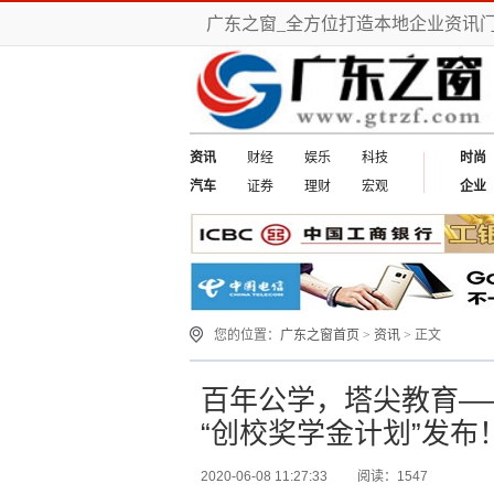
广东之窗_全方位打造本地企业资讯
资讯
财经
娱乐
科技
时尚
汽车
证券
理财
宏观
企业
您的位置：
广东之窗首页
>
资讯
> 正文
百年公学，塔尖教育—
“创校奖学金计划”发布
2020-06-08 11:27:33
阅读：1547