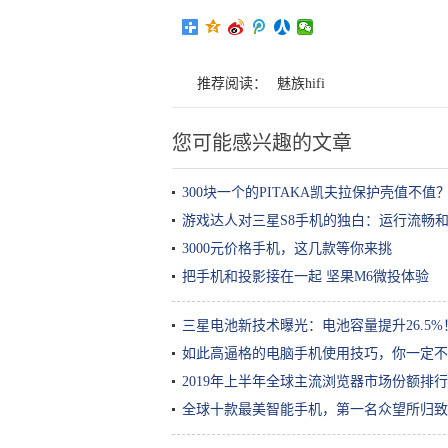
推荐阅读：
魅族hifi
您可能感兴趣的文章
300块一个的PITAKA凯夫拉保护壳值不
游戏达人对三星S8手机的独白：运行流畅
3000元价格手机，这几款等你来挑
把手机和投影接在一起 坚果M6微投体验
三星电池新技术曝光：电池容量提升26.5
如此高逼格的电脑手机使用技巧，你一定不
2019年上半年全球主流浏览器市场份额排
全球十款最美智能手机，第一名众望所归致