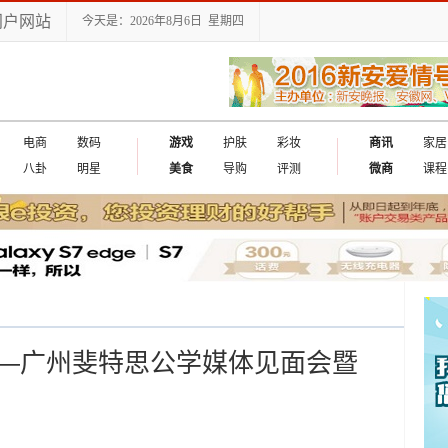
门户网站
今天是：2026年8月6日 星期四
电商
数码
游戏
护肤
彩妆
商讯
家居
八卦
明星
美食
导购
评测
微商
课程
—广州斐特思公学媒体见面会暨
！