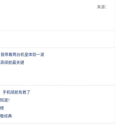
来源：
值？我带着两台机皇体验一波
和高续航最关键
%！手机续航有救了
知道！
行榜
敬经典