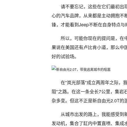
请不要忘记，这些在它们最初出
心的汽车品牌，从来都是主动拥抱不
锋，才能看到Jeep不断在自身特点
所以，可能你现在的提问是，在
果说在美国还有卢比肯小道，那么中国
好的试验场。
在"岚光部落"成立两周年之际，
阻"之路。在这一条全长7公里，集岩
杂多变。但这不正是新自由光2.0T的
从城市出发的路上，我能感受到新自由
发动机，集合了缸内中置直喷、集成水