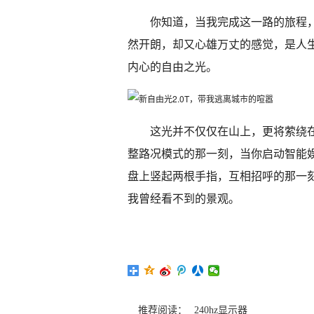
你知道，当我完成这一路的旅程，
然开朗，却又心雄万丈的感觉，是人
内心的自由之光。
这光并不仅仅在山上，更将萦绕在
整路况模式的那一刻，当你启动智能娱
盘上竖起两根手指，互相招呼的那一刻
我曾经看不到的景观。
推荐阅读：
240hz显示器