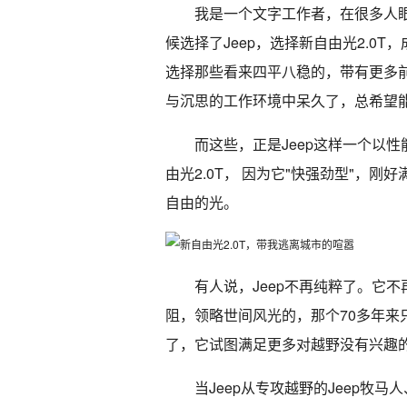
我是一个文字工作者，在很多人
候选择了Jeep，选择新自由光2.0
选择那些看来四平八稳的，带有更多
与沉思的工作环境中呆久了，总希望
而这些，正是Jeep这样一个以
由光2.0T， 因为它"快强劲型"，
自由的光。
有人说，Jeep不再纯粹了。它不
阻，领略世间风光的，那个70多年来
了，它试图满足更多对越野没有兴趣
当Jeep从专攻越野的Jeep牧马