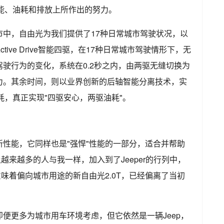
性能、油耗和排放上所作出的努力。
市中，自由光为我们提供了17种日常城市驾驶状况，以
ive Drive智能四驱，在17种日常城市驾驶情形下，无
驶行为的变化，系统在0.2秒之内，由两驱无缝切换为
力。其余时间，则以业界创新的后轴智能分离技术，实
耗，真正实现"四驱安心，两驱油耗"。
性能，它同样也是"强悍"性能的一部分，适合并帮助
越来越多的人与我一样，加入到了Jeeper的行列中，
意味着偏向城市用途的新自由光2.0T，已经偏离了当初
便更多为城市用车环境考虑，但它依然是一辆Jeep，