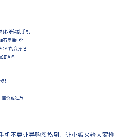
机秒杀智能手机
比加石墨烯电池
OV"的变身记
你知道吗
修！
，售价或过万
手机不要让导购忽悠到，让小编来给大家推荐几款