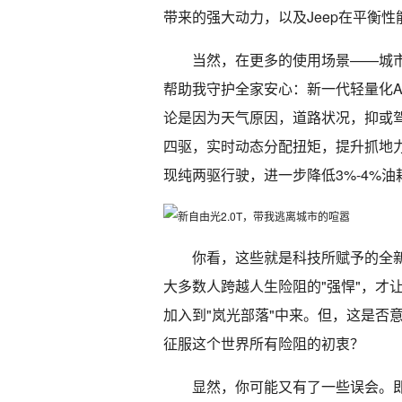
带来的强大动力，以及Jeep在平衡
当然，在更多的使用场景——城
帮助我守护全家安心：新一代轻量化Act
论是因为天气原因，道路状况，抑或驾
四驱，实时动态分配扭矩，提升抓地
现纯两驱行驶，进一步降低3%-4%油
你看，这些就是科技所赋予的全新
大多数人跨越人生险阻的"强悍"，才让
加入到"岚光部落"中来。但，这是否
征服这个世界所有险阻的初衷？
显然，你可能又有了一些误会。即