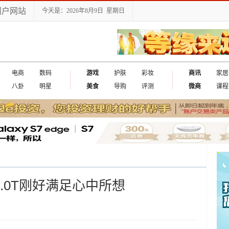
门户网站
今天是：2026年8月9日 星期日
电商
数码
游戏
护肤
彩妆
商讯
家居
八卦
明星
美食
导购
评测
微商
课程
2.0T刚好满足心中所想