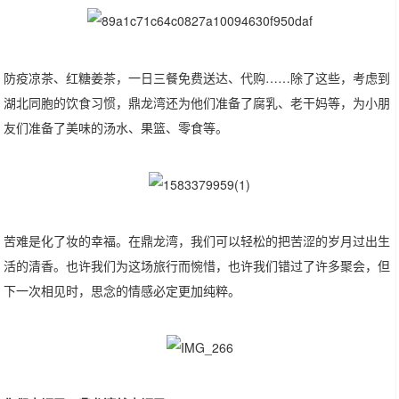
防疫凉茶、红糖姜茶，一日三餐免费送达、代购……除了这些，考虑到
湖北同胞的饮食习惯，鼎龙湾还为他们准备了腐乳、老干妈等，为小朋
友们准备了美味的汤水、果篮、零食等。
苦难是化了妆的幸福。在鼎龙湾，我们可以轻松的把苦涩的岁月过出生
活的清香。也许我们为这场旅行而惋惜，也许我们错过了许多聚会，但
下一次相见时，思念的情感必定更加纯粹。