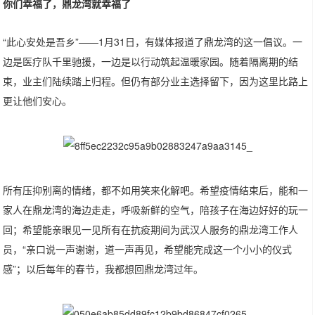
你们幸福了，鼎龙湾就幸福了
“此心安处是吾乡”——1月31日，有媒体报道了鼎龙湾的这一倡议。一
边是医疗队千里驰援，一边是以行动筑起温暖家园。随着隔离期的结
束，业主们陆续踏上归程。但仍有部分业主选择留下，因为这里比路上
更让他们安心。
所有压抑别离的情绪，都不如用笑来化解吧。希望疫情结束后，能和一
家人在鼎龙湾的海边走走，呼吸新鲜的空气，陪孩子在海边好好的玩一
回；希望能亲眼见一见所有在抗疫期间为武汉人服务的鼎龙湾工作人
员，“亲口说一声谢谢，道一声再见，希望能完成这一个小小的仪式
感”；以后每年的春节，我都想回鼎龙湾过年。