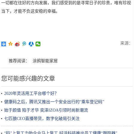
一切都在往好的方向发展，我们感受到的是寻常日子的珍贵，唯有珍视
当下，才能不负这安稳的幸福。
来源：
推荐阅读：
涂鸦智能家居
您可能感兴趣的文章
2020年灵活用工平台哪个好？
健康码之后，腾讯又推出一个安全出行的“乘车登记码”
始于颜值 陷于才华 奕泽IZOA引领时尚新潮流
七匹狼CEO直播带货，数字化破局引关注
“码”上复工力助企业马上复工 好活科技推出员工健康“跟踪器”