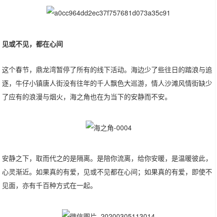
见或不见，都在心间
这个春节，鼎龙湾暂停了所有的线下活动。海边少了些往日的踏浪与追
逐，牛仔小镇唐人街没有往年的千人飘色大巡游，情人沙滩风情街缺少
了应有的浪漫与烟火，海之角也在为当下的安静而不安。
安静之下，取而代之的是隔离。是陪你流离，给你安暖，是温暖彼此，
心灵渐近。如果真的有爱，见或不见都在心间；如果真的有爱，即使不
见面，亦有千百种方式在一起。