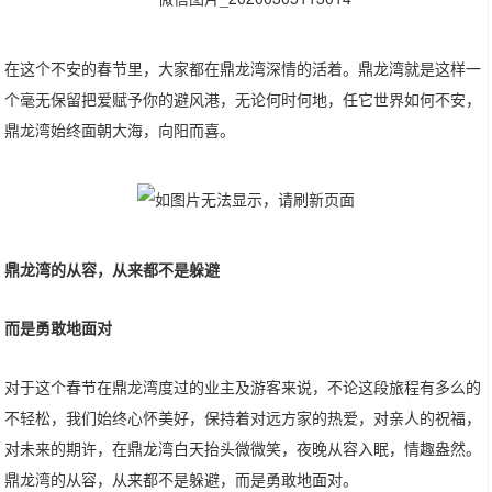
在这个不安的春节里，大家都在鼎龙湾深情的活着。鼎龙湾就是这样一
个毫无保留把爱赋予你的避风港，无论何时何地，任它世界如何不安，
鼎龙湾始终面朝大海，向阳而喜。
鼎龙湾的从容，从来都不是躲避
而是勇敢地面对
对于这个春节在鼎龙湾度过的业主及游客来说，不论这段旅程有多么的
不轻松，我们始终心怀美好，保持着对远方家的热爱，对亲人的祝福，
对未来的期许，在鼎龙湾白天抬头微微笑，夜晚从容入眠，情趣盎然。
鼎龙湾的从容，从来都不是躲避，而是勇敢地面对。