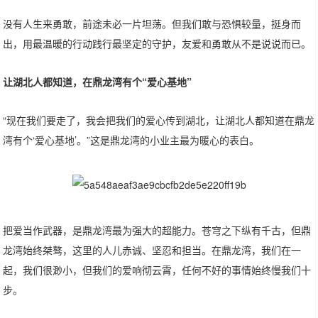
没有人生来勇敢，前途未必一片坦荡。但我们敢与恐惧较量，挺身而
出，用最温暖的行动践行最坚定的守护，友爱和勇敢从不是说说而已。
让湖北人都知道，在鼎龙湾有个“爱心基地”
“现在我们要走了，我会把我们的爱心传到湖北，让湖北人都知道在鼎龙
湾有个‘爱心基地’。”这是鼎龙湾的小业主最为暖心的表白。
把爱当作武器，是鼎龙湾最为强大的超能力。苍穹之下纵有千古，但鼎
龙湾始终桀骜，这里的人儿赤诚、坚忍和担当。在鼎龙湾，我们在一
起，我们很渺小，但我们的爱响彻云霄，任何不好的事情始终慢我们十
步。