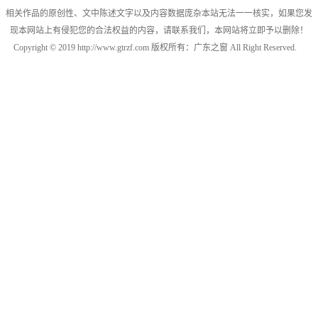
相关作品的原创性、文中陈述文字以及内容数据庞杂本站无法一一核实，如果您发
现本网站上有侵犯您的合法权益的内容，请联系我们，本网站将立即予以删除！
Copyright © 2019 http://www.gtrzf.com 版权所有：广东之窗 All Right Reserved.