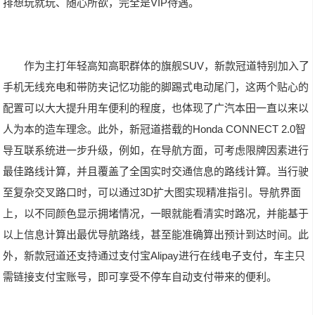
排想玩就玩、随心所欲，完全是VIP待遇。
作为主打年轻高知高职群体的旗舰SUV，新款冠道特别加入了
手机无线充电和带防夹记忆功能的脚踢式电动尾门，这两个贴心的
配置可以大大提升用车便利的程度，也体现了广汽本田一直以来以
人为本的造车理念。此外，新冠道搭载的Honda CONNECT 2.0智
导互联系统进一步升级，例如，在导航方面，可考虑限牌因素进行
最佳路线计算，并且覆盖了全国实时交通信息的路线计算。当行驶
至复杂交叉路口时，可以通过3D扩大图实现精准指引。导航界面
上，以不同颜色显示拥堵情况，一眼就能看清实时路况，并能基于
以上信息计算出最优导航路线，甚至能准确算出预计到达时间。此
外，新款冠道还支持通过支付宝Alipay进行在线电子支付，车主只
需链接支付宝账号，即可享受不停车自动支付带来的便利。