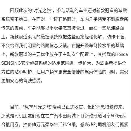
回顾此次的“时光之旅”，参与活动的车主还对新款冠道的减震
系统赞不绝口。在面对一些碎石路面时，车内几乎感受不到底盘所
传来的震动，车身能够以平稳姿态直接驶过。而在一些坑洼路面
上，新款冠道柔韧的悬挂系统能把这些颠簸轻松化解，动作干脆，
不会给到我们明显的路面信息反馈。在提升整车驾控水平的基础
上，新款冠道的主要优化放在了主动安全配置上，其搭载的Honda
SENSING安全超感系统的适用范围进一步扩大，为驾乘者提供全
方位的贴心呵护，让用户畅享更安全便捷的驾乘体验的同时，实现
更加安心的驾驶感受。
目前，“纵享时光之旅”活动已正式收官，但好消息持续传来，
那就是司机朋友们现在在广汽本田商城下订新款冠道可享500元综
合抵用券，抽价值万元豪华生活礼包哦，感兴趣的司机朋友们抓紧