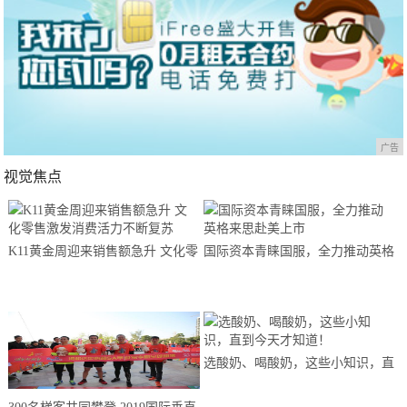
广告
视觉焦点
K11黄金周迎来销售额急升 文化零
国际资本青睐国服，全力推动英格
售激发消费活力不断复苏
来思赴美上市
选酸奶、喝酸奶，这些小知识，直
到今天才知道！