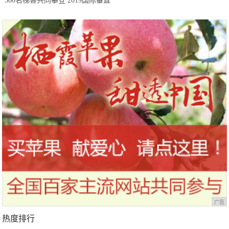
300名梯客共同攀登 2019国际垂直
马拉松超级精英赛顺德海骏达中心
站欢乐开跑
广告
热度排行