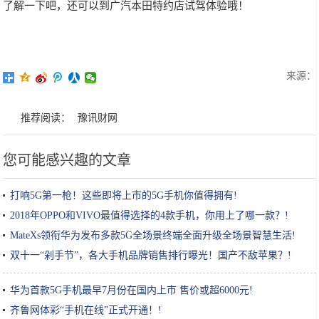
了解一下吧，还可以到广汽本田特约店试驾体验哦！
来源：
推荐阅读：
豫讯财网
您可能感兴趣的文章
打响5G第一枪！这些即将上市的5G手机你值得拥有!
2018年OPPO和VIVO最值得选择的4款手机，你用上了哪一款？!
MateXs领衔华为发布多款5G全场景终端全面升级全场景智慧生活!
双十一“剁手节”，各大手机品牌销售排行曝光！国产不敌苹果？!
华为首款5G手机最早7月份在国内上市 售价或超6000元!
齐鲁网体彩“手机在线”正式开通！!