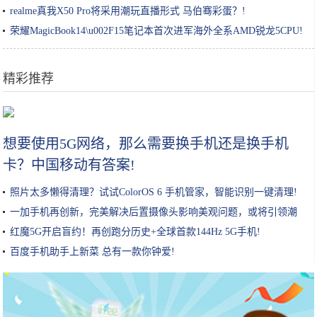
realme真我X50 Pro将采用潮玩直播形式 马伯骞彩蛋？!
荣耀MagicBook14\u002F15笔记本首次进军海外全系AMD锐龙5CPU!
精彩推荐
金针菇加上鸡蛋，没想到这么好吃，简单一蘸就下锅，比肉还香
想要使用5G网络，那么需要换手机还是换手机
卡？中国移动有答案!
照片太多懒得清理？试试ColorOS 6 手机管家，智能识别一键清理!
一加手机再创新，完美解决后置摄像头影响美观问题，或将引领潮
流!
红魔5G开启盲约！再创跑分历史+全球首款144Hz 5G手机!
百度手机助手上新菜 总有一款你钟爱!