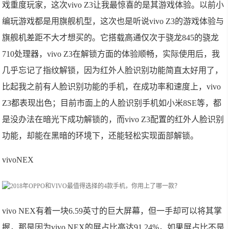
戏重度玩家，这次vivo Z3让我最惊喜的是其游戏体验。以前小
编玩游戏都是用旗舰机型，这次也是听说vivo Z3的游戏体验与
旗舰机差距不大才想买的。它搭载高通仅次于骁龙845的骁龙
710处理器，vivo Z3在解锁方面的体验顺畅，实际使用后，我
几乎忘记了指纹解锁，因为红外人脸识别功能简直太好用了，
比起我之前有人脸识别功能的手机，在成功率和速度上，vivo
Z3都表现出色；目前市面上的人脸识别手机如小米8SE等，都
是没办法在暗光下成功解锁的，而vivo Z3配置的红外人脸识别
功能，却能在黑暗的环境下，还能轻松实现面部解锁。
vivoNEX
vivo NEX有着一块6.59英寸的巨大屏幕，但一手却可以将其掌
握，那是因为vivo NEX的屏占比高达91.24%，如果屏占比不是