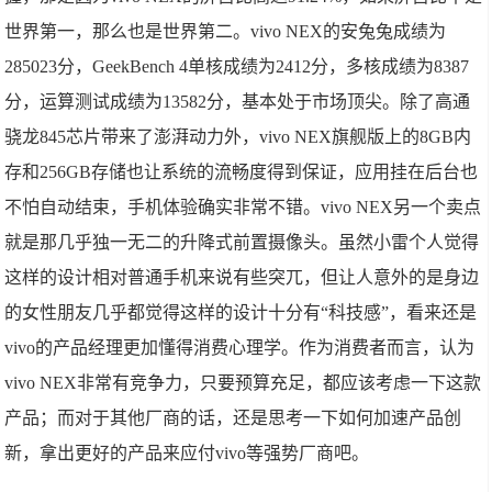
世界第一，那么也是世界第二。vivo NEX的安兔兔成绩为
285023分，GeekBench 4单核成绩为2412分，多核成绩为8387
分，运算测试成绩为13582分，基本处于市场顶尖。除了高通
骁龙845芯片带来了澎湃动力外，vivo NEX旗舰版上的8GB内
存和256GB存储也让系统的流畅度得到保证，应用挂在后台也
不怕自动结束，手机体验确实非常不错。vivo NEX另一个卖点
就是那几乎独一无二的升降式前置摄像头。虽然小雷个人觉得
这样的设计相对普通手机来说有些突兀，但让人意外的是身边
的女性朋友几乎都觉得这样的设计十分有“科技感”，看来还是
vivo的产品经理更加懂得消费心理学。作为消费者而言，认为
vivo NEX非常有竞争力，只要预算充足，都应该考虑一下这款
产品；而对于其他厂商的话，还是思考一下如何加速产品创
新，拿出更好的产品来应付vivo等强势厂商吧。