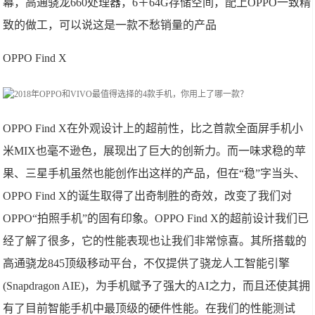
幕，高通骁龙660处理器，6＋64G存储空间，配上OPPO一致精
致的做工，可以说这是一款不愁销量的产品
OPPO Find X
OPPO Find X在外观设计上的超前性，比之首款全面屏手机小
米MIX也毫不逊色，展现出了巨大的创新力。而一味求稳的苹
果、三星手机虽然也能创作出这样的产品，但在“稳”字当头、
OPPO Find X的诞生取得了出奇制胜的奇效，改变了我们对
OPPO“拍照手机”的固有印象。OPPO Find X的超前设计我们已
经了解了很多，它的性能表现也让我们非常惊喜。其所搭载的
高通骁龙845顶级移动平台，不仅提供了骁龙人工智能引擎
(Snapdragon AIE)，为手机赋予了强大的AI之力，而且还使其拥
有了目前智能手机中最顶级的硬件性能。在我们的性能测试