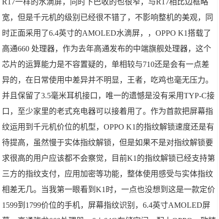
R17一样的水滴屏，同时下巴收的也很窄，与R17相比边框略
宽，但是千元机的级别已经很不错了，不影响整机的美观，同
时正面采用了6.4英寸的AMOLED水滴屏，，OPPO K1搭载了
高通660 处理器，作为去年高通发布的中端旗舰处理器，这个
芯片的运算能力是不容置疑的，单相较与710还是会有一点差
异的，在日常使用中差异并不明显，王者，吃鸡也毫无压力。
并且保留了3.5毫米耳机接口，唯一的遗憾是没有采用TYP-C接
口，至少家里的老式充电器可以接着用了。作为首款把屏幕指
纹运用到千元机价位的机型，OPPO K1的指纹解锁速度还是有
待提高，虽然慢于实体指纹解锁，但是如果不是对指纹解锁要
求很高的用户应该都不会察觉，目前K1的指纹解锁已经支持第
三方的指纹支付，应用加密等功能，整体使用感受与实体指纹
相差无几。当我第一眼看到K1时，一点也没想到这是一款定价
1599到1799价位的手机，屏幕指纹识别，6.4英寸AMOLED屏