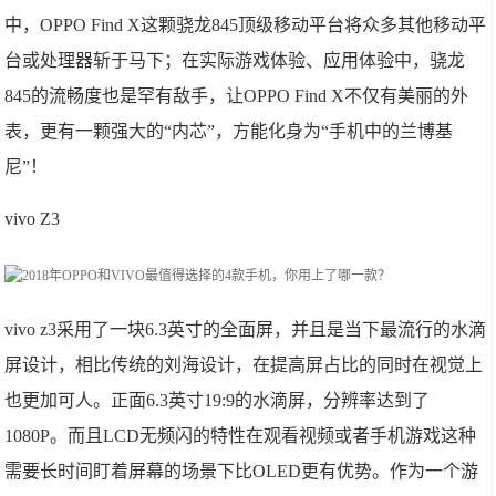
中，OPPO Find X这颗骁龙845顶级移动平台将众多其他移动平
台或处理器斩于马下；在实际游戏体验、应用体验中，骁龙
845的流畅度也是罕有敌手，让OPPO Find X不仅有美丽的外
表，更有一颗强大的“内芯”，方能化身为“手机中的兰博基
尼”！
vivo Z3
vivo z3采用了一块6.3英寸的全面屏，并且是当下最流行的水滴
屏设计，相比传统的刘海设计，在提高屏占比的同时在视觉上
也更加可人。正面6.3英寸19:9的水滴屏，分辨率达到了
1080P。而且LCD无频闪的特性在观看视频或者手机游戏这种
需要长时间盯着屏幕的场景下比OLED更有优势。作为一个游