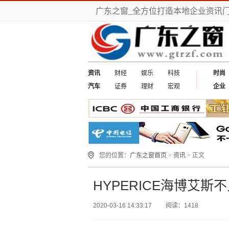
广东之窗_全方位打造本地企业资讯
资讯
财经
娱乐
科技
时尚
汽车
证券
理财
宏观
企业
您的位置：
广东之窗首页
>
资讯
> 正文
HYPERICE海博艾
2020-03-16 14:33:17
阅读：1418