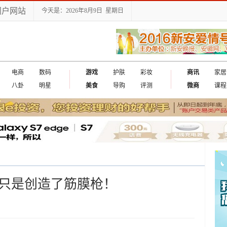
门户网站
今天是：2026年8月9日 星期日
电商
数码
游戏
护肤
彩妆
商讯
家居
八卦
明星
美食
导购
评测
微商
课程
斯不只是创造了筋膜枪！