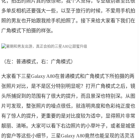
化，拍出的照片真的很惊艳，我个人觉得，专业级别甚至比很
多单反相机还要强大一些，以至于旅行的时候，不爱用手机拍
照的男友也开始跟我抢手机拍照了。接下来给大家看下我们在
广角模式下拍摄的样张。
（左：普通模式，右：广角模式）
大家看下三星Galaxy A80在普通模式和广角模式下所拍摄的两
张照片对比，是不是区分特别明显呢？打开广角模式之后，镜
头所捕捉到的范围有了很大的提升，而且景深也特别深。从图
片可发现，整张照片的噪点很低，就连明亮度和色彩纯正度也
有了惊人的提升，更重要的是对比度较为适中，显得照片非常
靓丽、清晰。大家可以看下右边照片的小草叶子，或者是城堡
的窗户等这些小细节，三星Galaxy A80竟然也能呈现的活灵活