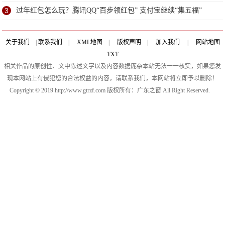
3
过年红包怎么玩？腾讯QQ“百步领红包” 支付宝继续“集五福”
关于我们
|
联系我们
|
XML地图
|
版权声明
|
加入我们
|
网站地图
TXT
相关作品的原创性、文中陈述文字以及内容数据庞杂本站无法一一核实，如果您发
现本网站上有侵犯您的合法权益的内容，请联系我们，本网站将立即予以删除！
Copyright © 2019 http://www.gtrzf.com 版权所有：广东之窗 All Right Reserved.