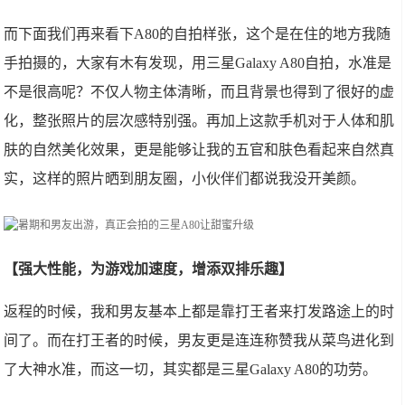
而下面我们再来看下A80的自拍样张，这个是在住的地方我随
手拍摄的，大家有木有发现，用三星Galaxy A80自拍，水准是
不是很高呢？不仅人物主体清晰，而且背景也得到了很好的虚
化，整张照片的层次感特别强。再加上这款手机对于人体和肌
肤的自然美化效果，更是能够让我的五官和肤色看起来自然真
实，这样的照片晒到朋友圈，小伙伴们都说我没开美颜。
【强大性能，为游戏加速度，增添双排乐趣】
返程的时候，我和男友基本上都是靠打王者来打发路途上的时
间了。而在打王者的时候，男友更是连连称赞我从菜鸟进化到
了大神水准，而这一切，其实都是三星Galaxy A80的功劳。