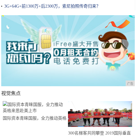
3G+64G+前1300万+后2300万，索尼拍照传奇归来？
广告
视觉焦点
国际资本青睐国服，全力推动英格
来思赴美上市
300名梯客共同攀登 2019国际垂直