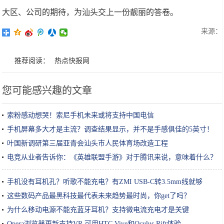
大区、公司的期待，为汕头交上一份靓丽的答卷。
来源：
推荐阅读：
热点快报网
您可能感兴趣的文章
索粉感动想哭！索尼手机未来或将支持中国电信
手机屏幕多大才是主流？调查结果显示，并不是手感俱佳的5英寸！
叶国新调研第三届亚青会汕头市人民体育场改造工程
电竞从业者告诉你：《英雄联盟手游》对于腾讯来说，意味着什么？
手机没有耳机孔？听歌不能充电？有ZMI USB-C转3.5mm线就够
这些数码产品最黑科技最代表未来趋势最时尚，你get了吗？
为什么移动电源不能充蓝牙耳机？支持微电流充电才是关键
Opera浏览器更新支持VR 可用HTC Vive和Oculus Rift体验