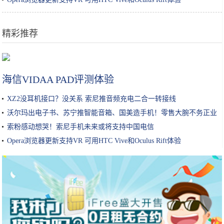
精彩推荐
深扒｜美容院真的能把你的皮肤呵护好？
海信VIDAA PAD评测体验
XZ2没耳机接口？没关系 索尼推音频充电二合一转接线
沃尔玛出电子书、苏宁推智能音箱、国美造手机！零售大腕不务正业
索粉感动想哭！索尼手机未来或将支持中国电信
Opera浏览器更新支持VR 可用HTC Vive和Oculus Rift体验