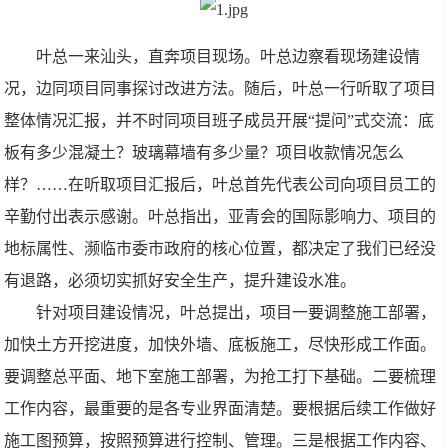
叶总一来汕头，直奔项目现场。叶总边察看现场建设情
况，边同项目同事探讨改进方法。随后，叶总一行听取了项目
整体情况汇报，并不时同项目班子成员开展“提问”式交流：底
板有多少混凝土？玻璃幕墙有多少量？项目收款情况怎么
样？……在听取项目汇报后，叶总首先代表公司向项目员工的
辛勤付出表示感谢。叶总指出，亚青会的国际影响力、项目的
地标属性、濒临市委市政府的核心位置，都决定了我们已经没
有退路，必须切实抓好安全生产，提升建设水准。
针对项目建设情况，叶总提出，项目一要调整施工部署，
加快土方开挖进度，加快外墙、底板施工，尽快形成工作面。
要调整总平面、地下室施工部署，为抢工打下基础。二要梳理
工作内容，最重要的是各专业界面清楚。要根据后续工作做好
施工图预算，按照预算进行控制、管理。三是根据工作内容、