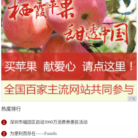
广告
热度排行
1
深圳市福田区启动3000万消费券惠民活动
2
为便利而存在——Fozzils