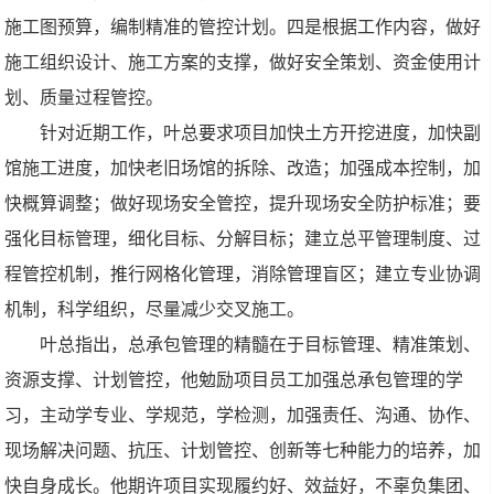
施工图预算，编制精准的管控计划。四是根据工作内容，做好
施工组织设计、施工方案的支撑，做好安全策划、资金使用计
划、质量过程管控。
针对近期工作，叶总要求项目加快土方开挖进度，加快副
馆施工进度，加快老旧场馆的拆除、改造；加强成本控制，加
快概算调整；做好现场安全管控，提升现场安全防护标准；要
强化目标管理，细化目标、分解目标；建立总平管理制度、过
程管控机制，推行网格化管理，消除管理盲区；建立专业协调
机制，科学组织，尽量减少交叉施工。
叶总指出，总承包管理的精髓在于目标管理、精准策划、
资源支撑、计划管控，他勉励项目员工加强总承包管理的学
习，主动学专业、学规范，学检测，加强责任、沟通、协作、
现场解决问题、抗压、计划管控、创新等七种能力的培养，加
快自身成长。他期许项目实现履约好、效益好，不辜负集团、