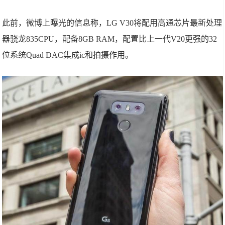
此前，微博上曝光的信息称，LG V30将配用高通芯片最新处理
器骁龙835CPU，配备8GB RAM，配置比上一代V20更强的32
位系统Quad DAC集成ic和拍摄作用。