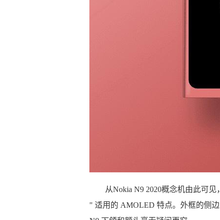
从Nokia N9 2020概念机由
" 适用的 AMOLED 特点。外框的侧