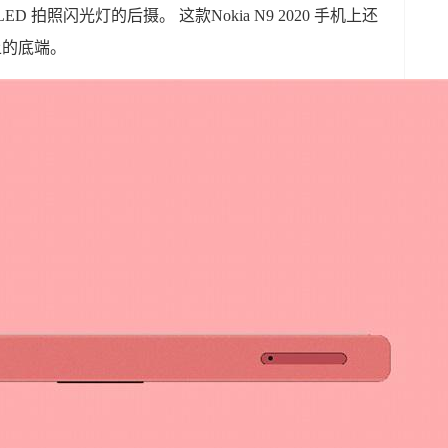
ED 拍照闪光灯的后摄。‌ 这款Nokia N9 2020 手机上还
上的底端。