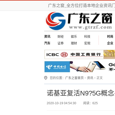
广东之窗_全方位打造本地企业资讯
资讯
财经
娱乐
科技
时尚
汽车
证券
理财
宏观
企业
您的位置：
广东之窗首页
>
资讯
> 正文
诺基亚复活N9?5G概
2020-10-19 04:54:30
阅读：625