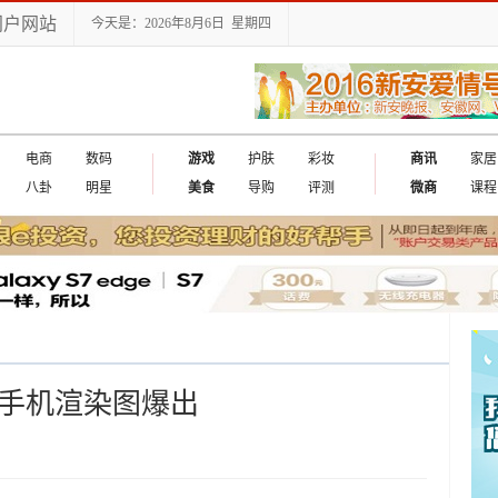
门户网站
今天是：2026年8月6日 星期四
电商
数码
游戏
护肤
彩妆
商讯
家居
八卦
明星
美食
导购
评测
微商
课程
念手机渲染图爆出