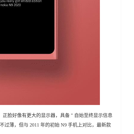
此可见，正脸好像有更大的显示器，具备 " 自始至终显示信息
边不过薄，但与 2011 年的初始 N9 手机上对比，最新款