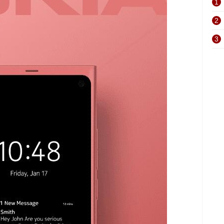
1
2
3