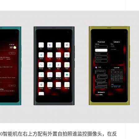
 2020智能机在右上方配有外置自拍照谁监控摄像头，在反