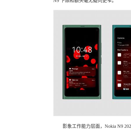
N9 下颌和额头毫无疑问更窄。
影象工作能力层面，Nokia N9