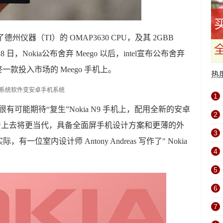
德州仪器（TI）的 OMAP3630 CPU，及其 2GBB
28 日，Nokia公布舍弃 Meego 以后，intel宣布公布舍弃
最终一款投入市场的 Meego 手机上。
热
1
很有可能期待“复生”Nokia N9 手机上，配用全新的安卓
2
机看上去将更当代，具备全面屏手机设计方案和更薄的外
3
位室内设计师 Antony Andreas 写作了" Nokia
4
5
6
7