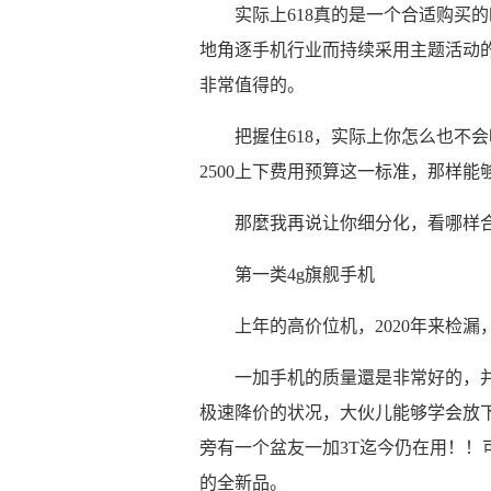
实际上618真的是一个合适购买
地角逐手机行业而持续采用主题活动
非常值得的。
把握住618，实际上你怎么也不
2500上下费用预算这一标准，那样
那麼我再说让你细分化，看哪样
第一类4g旗舰手机
上年的高价位机，2020年来检
一加手机的质量還是非常好的，
极速降价的状况，大伙儿能够学会放
旁有一个盆友一加3T迄今仍在用！！可
的全新品。