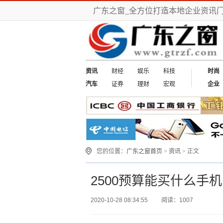
广东之窗_全方位打造本地企业资讯
资讯
财经
娱乐
科技
时尚
汽车
证券
理财
宏观
企业
您的位置：
广东之窗首页
>
资讯
> 正文
2500预算能买什么手机
2020-10-28 08:34:55
阅读：1007