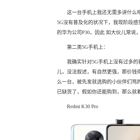
这一台手机上我还无需多讲什么吧
5G沒有普及化的状况下，我现阶段
的华为公司P30，因此 如大伙儿常
第二类5G手机上：
我确实针对5G手机上沒有过多的
儿，没法叙述，有自然更强，那价钱
么一台，被先发就选购的小伙伴们骂的
已缺货了，假如你还能购到，那么就
Redmi K30 Pro