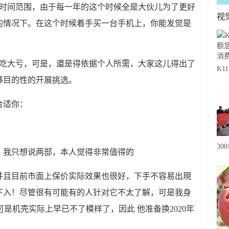
的时间范围，由于每一年的这个时候全是大伙儿为了更好
视
的情况下。在这个时候着手买一台手机上，你能发觉是
会吃大亏，可是，還是得依据个人所需，大家这儿得出了
K
能够目的性的开展挑选。
急
费
合适你：
30
漏，我只想说两部，本人觉得非常值得的
20
级
并且目前市面上保价实际效果也很好，下手不容易出現
心
下入！尽管很有可能有的人针对它不太了解，可是我身
是机壳实际上早已不了模样了，因此 他准备换2020年