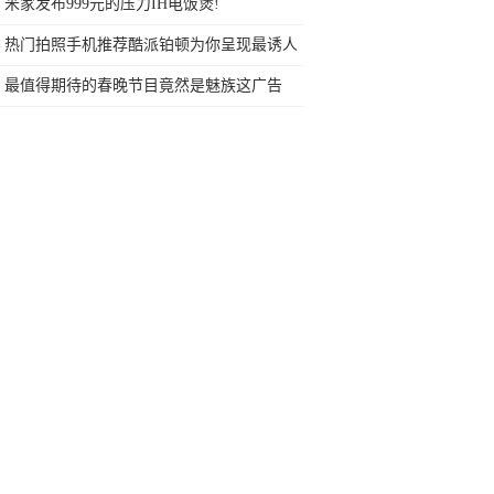
网友：安卓提不动刀了？
米家发布999元的压力IH电饭煲!
热门拍照手机推荐酷派铂顿为你呈现最诱人
的画面
最值得期待的春晚节目竟然是魅族这广告