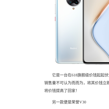
它是一台在618旗舰级价钱起起
销售量不可认为而而为，将其价钱立即
将价钱提高了回家！
另一款便是荣誉V30