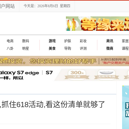
门户网站
今天是：2026年8月6日 星期四
电商
数码
游戏
护肤
彩妆
商讯
家居
八卦
明星
美食
导购
评测
微商
课程
,抓住618活动,看这份清单就够了