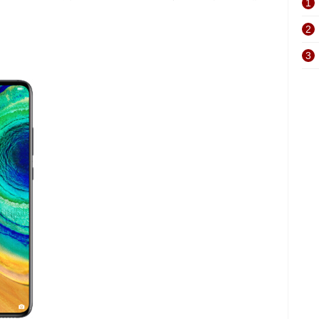
1
2
3