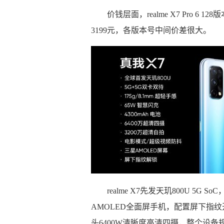
价钱层面，realme X7 Pro 6 1
3199元，各版本号中间价差很大。
realme X7先发天玑800U 5G
AMOLED全面屏手机，配置屏下指纹
头6400W清晰度高清四摄，整个设备规格16