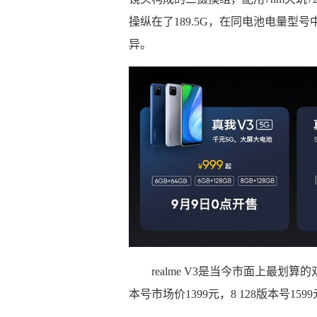
操纵在了189.5G，在同电池电量型
异。
realme V3是当今市面上最划算的
本号市场价1399元，8 128版本号1