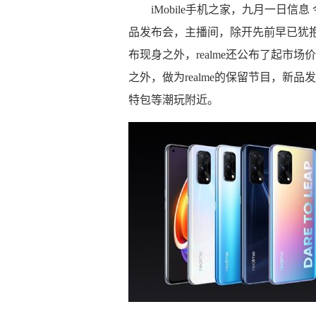
iMobile手机之家，九月一日信息 
品发布会，主播间，除开先前早已犹抱琵
布现身之外，realme还公布了起市场价
之外，做为realme的保留节目，新
特包等潮玩附近。