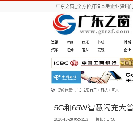
广东之窗_全方位打造本地企业资讯
资讯
财经
娱乐
科技
时尚
汽车
证券
理财
宏观
企业
您的位置：
广东之窗首页
>
科技
> 正文
5G和65W智慧闪充大普
2020-10-28 05:53:13
阅读：1756