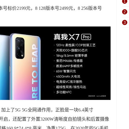
1
28版本号标价2199元，8 128版本号2499元，8 256版本号
2
3
 SoC，加上了5G 5G全网通作用，正脸是一块6.4英寸
开启，还配置了外置3200W清晰度自拍镜头和后置摄像
0.9*74.4*8.毫米，净重175G，在2020年的5G手机