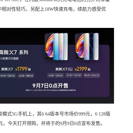
号中相对性轻巧，另配上18W快速充电，续航力感受优
双模式5G手机上，其6 64版本号市场价999元，6 128版
599元，今天打开预购，并将于的9月9日0点宣布发售。