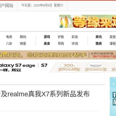
门户网站
今天是：2026年8月8日 星期六
电商
数码
游戏
护肤
彩妆
商讯
家居
八卦
明星
美食
导购
评测
微商
课程
及realme真我X7系列新品发布