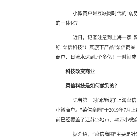
小微商户是互联网时代的"弱势
的一体化？
近日，记者注意到上海一家"聚
称"菜信科技"）其旗下产品"菜信商圈
商户、日流水达到1个多亿！一时间成
科技改变商业
菜信科技是如何做到的？
记者第一时间连线了上海菜信董
小微商户。"菜信商圈"于2019年7
前已经覆盖了江苏13地市、40万小微
据介绍，“菜信商圈”主要是针