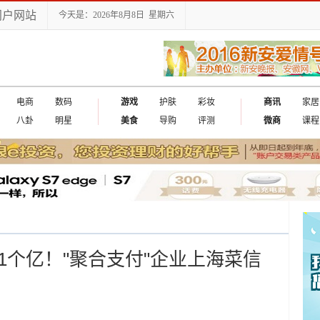
门户网站
今天是：2026年8月8日 星期六
电商
数码
游戏
护肤
彩妆
商讯
家居
八卦
明星
美食
导购
评测
微商
课程
1个亿！"聚合支付"企业上海菜信