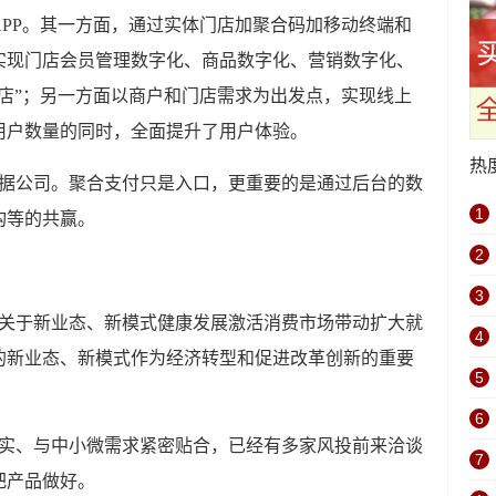
PP。其一方面，通过实体门店加聚合码加移动终端和
实现门店会员管理数字化、商品数字化、营销数字化、
店”；另一方面以商户和门店需求为出发点，实现线上
用户数量的同时，全面提升了用户体验。
热
公司。聚合支付只是入口，更重要的是通过后台的数
1
构等的共赢。
2
3
于新业态、新模式健康发展激活消费市场带动扩大就
4
的新业态、新模式作为经济转型和促进改革创新的重要
5
6
、与中小微需求紧密贴合，已经有多家风投前来洽谈
7
把产品做好。