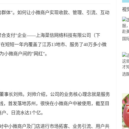
视
群体"。如何让小微商户实现收款、管理、引流、互动
合支付"企业——上海菜信网络科技有限公司（下
国
"在短短一年内覆盖了江苏13地市、服务了40万多小微
力
为小微商户间的"网红"。
市
选
小
道
事长刘帅。刘帅介绍，公司的业务核心理念就是服务
月上线，首发落地苏州，很快在小微商户中被使用，截至目
商户、日流水达1个亿。
对中小微商户及门店进行市场拓客、业务引流、用户共