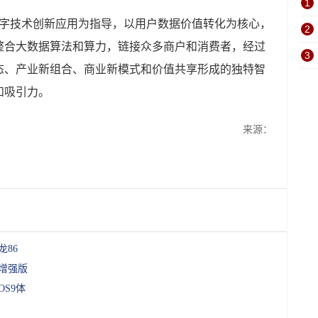
1
技术创新应用为指导，以用户数据价值转化为核心，
2
整合大数据算法和算力，链接众多商户和消费者，经过
3
态、产业新组合、商业新模式和价值共享形成的独特智
和吸引力。
来源：
龙86
的增强版
OS9体