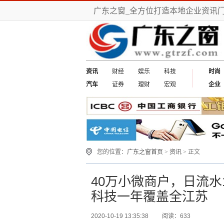
广东之窗_全方位打造本地企业资讯
资讯
财经
娱乐
科技
时尚
汽车
证券
理财
宏观
企业
您的位置：
广东之窗首页
>
资讯
> 正文
40万小微商户，日流水
科技一年覆盖全江苏
2020-10-19 13:35:38
阅读：633