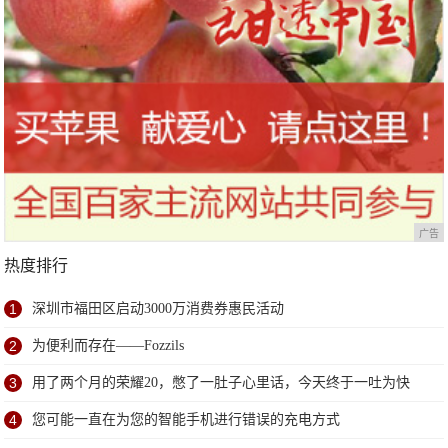
广告
热度排行
1
深圳市福田区启动3000万消费券惠民活动
2
为便利而存在——Fozzils
3
用了两个月的荣耀20，憋了一肚子心里话，今天终于一吐为快
4
您可能一直在为您的智能手机进行错误的充电方式